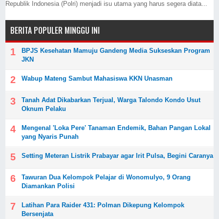
Republik Indonesia (Polri) menjadi isu utama yang harus segera diata...
BERITA POPULER MINGGU INI
BPJS Kesehatan Mamuju Gandeng Media Sukseskan Program
JKN
Wabup Mateng Sambut Mahasiswa KKN Unasman
Tanah Adat Dikabarkan Terjual, Warga Talondo Kondo Usut
Oknum Pelaku
Mengenal 'Loka Pere' Tanaman Endemik, Bahan Pangan Lokal
yang Nyaris Punah
Setting Meteran Listrik Prabayar agar Irit Pulsa, Begini Caranya
Tawuran Dua Kelompok Pelajar di Wonomulyo, 9 Orang
Diamankan Polisi
Latihan Para Raider 431: Polman Dikepung Kelompok
Bersenjata