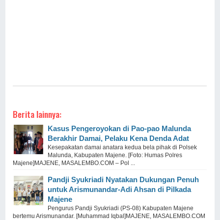
Berita lainnya:
Kasus Pengeroyokan di Pao-pao Malunda
Berakhir Damai, Pelaku Kena Denda Adat
Kesepakatan damai anatara kedua bela pihak di Polsek
Malunda, Kabupaten Majene. [Foto: Humas Polres
Majene]MAJENE, MASALEMBO.COM – Pol ...
Pandji Syukriadi Nyatakan Dukungan Penuh
untuk Arismunandar-Adi Ahsan di Pilkada
Majene
Pengurus Pandji Syukriadi (PS-08) Kabupaten Majene
bertemu Arismunandar. [Muhammad Iqbal]MAJENE, MASALEMBO.COM