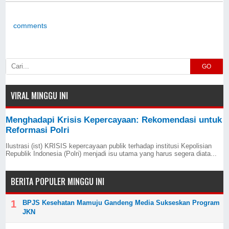
Pilwali Kendari
Kabur
comments
GO
VIRAL MINGGU INI
Menghadapi Krisis Kepercayaan: Rekomendasi untuk
Reformasi Polri
Ilustrasi (ist) KRISIS kepercayaan publik terhadap institusi Kepolisian
Republik Indonesia (Polri) menjadi isu utama yang harus segera diata...
BERITA POPULER MINGGU INI
BPJS Kesehatan Mamuju Gandeng Media Sukseskan Program
JKN