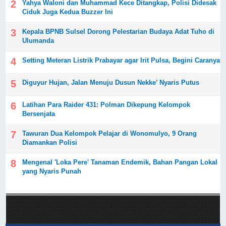
Yahya Waloni dan Muhammad Kece Ditangkap, Polisi Didesak
Ciduk Juga Kedua Buzzer Ini
Kepala BPNB Sulsel Dorong Pelestarian Budaya Adat Tuho di
Ulumanda
Setting Meteran Listrik Prabayar agar Irit Pulsa, Begini Caranya
Diguyur Hujan, Jalan Menuju Dusun Nekke’ Nyaris Putus
Latihan Para Raider 431: Polman Dikepung Kelompok
Bersenjata
Tawuran Dua Kelompok Pelajar di Wonomulyo, 9 Orang
Diamankan Polisi
Mengenal 'Loka Pere' Tanaman Endemik, Bahan Pangan Lokal
yang Nyaris Punah