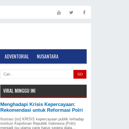
ADVENTORIAL
NUSANTARA
GO
VIRAL MINGGU INI
Menghadapi Krisis Kepercayaan:
Rekomendasi untuk Reformasi Polri
Ilustrasi (ist) KRISIS kepercayaan publik terhadap
institusi Kepolisian Republik Indonesia (Polri)
menjadi isu utama yang harus segera diata...