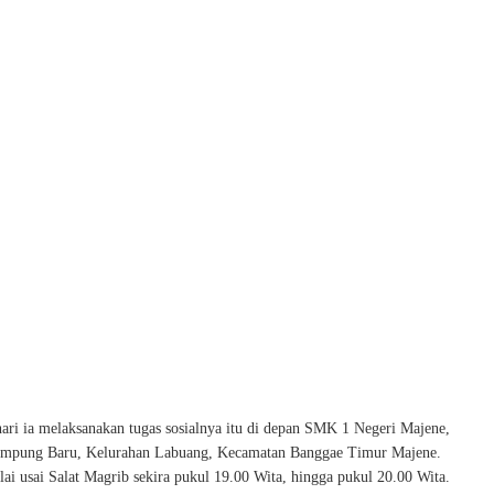
hari ia melaksanakan tugas sosialnya itu di depan SMK 1 Negeri Majene,
mpung Baru, Kelurahan Labuang, Kecamatan Banggae Timur Majene.
ai usai Salat Magrib sekira pukul 19.00 Wita, hingga pukul 20.00 Wita.