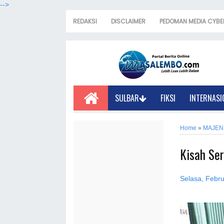
-->
REDAKSI
DISCLAIMER
PEDOMAN MEDIA CYBE
SULBAR
FIKSI
INTERNASI
Home
»
MAJEN
Kisah Ser
Selasa, Febru