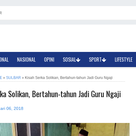
R
ONAL
NASIONAL
OPINI
SOSIAL
SPORT
LIFESTYLE
E
»
SULBAR
»
Kisah Serka Solikan, Bertahun-tahun Jadi Guru Ngaji
ka Solikan, Bertahun-tahun Jadi Guru Ngaji
ari 06, 2018