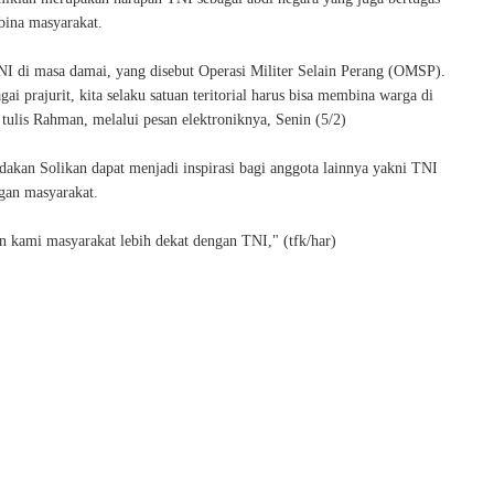
ina masyarakat.
TNI di masa damai, yang disebut Operasi Militer Selain Perang (OMSP).
ai prajurit, kita selaku satuan teritorial harus bisa membina warga di
 tulis Rahman, melalui pesan elektroniknya, Senin (5/2)
ndakan Solikan dapat menjadi inspirasi bagi anggota lainnya yakni TNI
ngan masyarakat.
n kami masyarakat lebih dekat dengan TNI," (tfk/har)