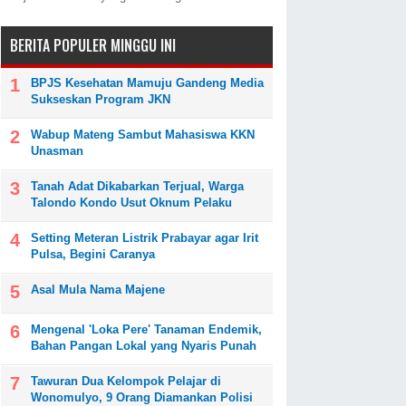
BERITA POPULER MINGGU INI
BPJS Kesehatan Mamuju Gandeng Media
Sukseskan Program JKN
Wabup Mateng Sambut Mahasiswa KKN
Unasman
Tanah Adat Dikabarkan Terjual, Warga
Talondo Kondo Usut Oknum Pelaku
Setting Meteran Listrik Prabayar agar Irit
Pulsa, Begini Caranya
Asal Mula Nama Majene
Mengenal 'Loka Pere' Tanaman Endemik,
Bahan Pangan Lokal yang Nyaris Punah
Tawuran Dua Kelompok Pelajar di
Wonomulyo, 9 Orang Diamankan Polisi