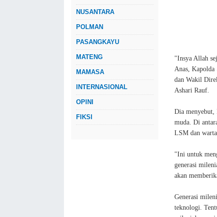
NUSANTARA
POLMAN
PASANGKAYU
MATENG
"Insya Allah s
Anas, Kapolda 
MAMASA
dan Wakil Dire
INTERNASIONAL
Ashari Rauf.
OPINI
Dia menyebut, k
FIKSI
muda. Di antar
LSM dan warta
"Ini untuk men
generasi mileni
akan memberika
Generasi milen
teknologi. Tent