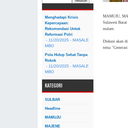
MAMUJU, MASA
Menghadapi Krisis
Sulawesi Barat
Kepercayaan:
malam.
Rekomendasi Untuk
Reformasi Polri
- 11/20/2025
- MASALE
Diskusi akan d
MBO
tema "Generasi
Pola Hidup Sehat Tanpa
Rokok
- 11/20/2025
- MASALE
MBO
KATEGORI
SULBAR
Headline
MAMUJU
MAJENE