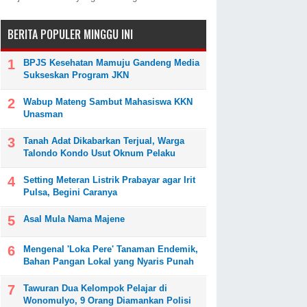
BERITA POPULER MINGGU INI
BPJS Kesehatan Mamuju Gandeng Media
Sukseskan Program JKN
Wabup Mateng Sambut Mahasiswa KKN
Unasman
Tanah Adat Dikabarkan Terjual, Warga
Talondo Kondo Usut Oknum Pelaku
Setting Meteran Listrik Prabayar agar Irit
Pulsa, Begini Caranya
Asal Mula Nama Majene
Mengenal 'Loka Pere' Tanaman Endemik,
Bahan Pangan Lokal yang Nyaris Punah
Tawuran Dua Kelompok Pelajar di
Wonomulyo, 9 Orang Diamankan Polisi