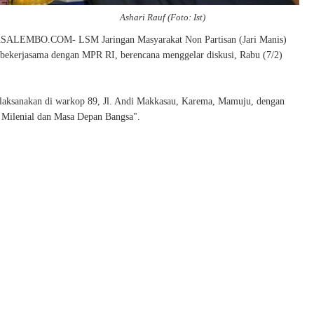
Ashari Rauf (Foto: Ist)
LEMBO.COM- LSM Jaringan Masyarakat Non Partisan (Jari Manis)
 bekerjasama dengan MPR RI, berencana menggelar diskusi, Rabu (7/2)
ilaksanakan di warkop 89, Jl. Andi Makkasau, Karema, Mamuju, dengan
 Milenial dan Masa Depan Bangsa".