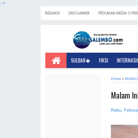
-->
REDAKSI
DISCLAIMER
PEDOMAN MEDIA CYBE
SULBAR
FIKSI
INTERNASI
Home
»
MAMU
Malam Ini
Rabu, Februa