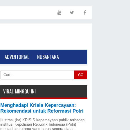
ADVENTORIAL
NUSANTARA
GO
VIRAL MINGGU INI
Menghadapi Krisis Kepercayaan:
Rekomendasi untuk Reformasi Polri
Ilustrasi (ist) KRISIS kepercayaan publik terhadap
institusi Kepolisian Republik Indonesia (Polri)
menjadi isu utama yang harus segera diata...