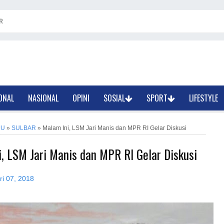
R
ONAL
NASIONAL
OPINI
SOSIAL
SPORT
LIFESTYLE
JU
»
SULBAR
»
Malam Ini, LSM Jari Manis dan MPR RI Gelar Diskusi
, LSM Jari Manis dan MPR RI Gelar Diskusi
ri 07, 2018