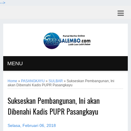
-->
MENU
Home
»
PASANGKAYU
»
SULBAR
»
Sukseskan Pembangunan, Ini
akan Dibenahi Kadis PUPR Pasangkayu
Sukseskan Pembangunan, Ini akan
Dibenahi Kadis PUPR Pasangkayu
Selasa, Februari 06, 2018