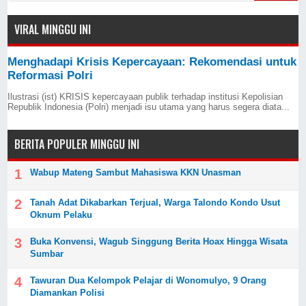
VIRAL MINGGU INI
Menghadapi Krisis Kepercayaan: Rekomendasi untuk
Reformasi Polri
Ilustrasi (ist) KRISIS kepercayaan publik terhadap institusi Kepolisian
Republik Indonesia (Polri) menjadi isu utama yang harus segera diata...
BERITA POPULER MINGGU INI
Wabup Mateng Sambut Mahasiswa KKN Unasman
Tanah Adat Dikabarkan Terjual, Warga Talondo Kondo Usut
Oknum Pelaku
Buka Konvensi, Wagub Singgung Berita Hoax Hingga Wisata
Sumbar
Tawuran Dua Kelompok Pelajar di Wonomulyo, 9 Orang
Diamankan Polisi