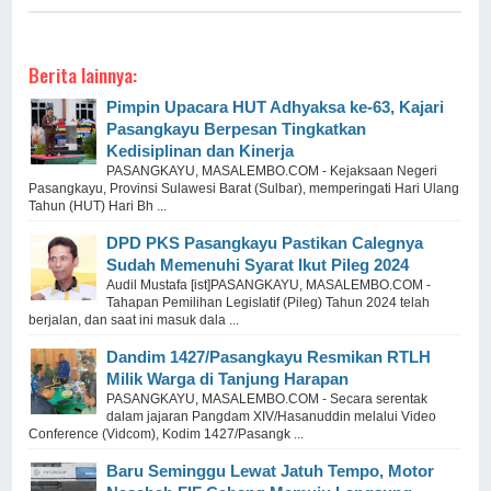
Berita lainnya:
Pimpin Upacara HUT Adhyaksa ke-63, Kajari
Pasangkayu Berpesan Tingkatkan
Kedisiplinan dan Kinerja
PASANGKAYU, MASALEMBO.COM - Kejaksaan Negeri
Pasangkayu, Provinsi Sulawesi Barat (Sulbar), memperingati Hari Ulang
Tahun (HUT) Hari Bh ...
DPD PKS Pasangkayu Pastikan Calegnya
Sudah Memenuhi Syarat Ikut Pileg 2024
Audil Mustafa [ist]PASANGKAYU, MASALEMBO.COM -
Tahapan Pemilihan Legislatif (Pileg) Tahun 2024 telah
berjalan, dan saat ini masuk dala ...
Dandim 1427/Pasangkayu Resmikan RTLH
Milik Warga di Tanjung Harapan
PASANGKAYU, MASALEMBO.COM - Secara serentak
dalam jajaran Pangdam XIV/Hasanuddin melalui Video
Conference (Vidcom), Kodim 1427/Pasangk ...
Baru Seminggu Lewat Jatuh Tempo, Motor