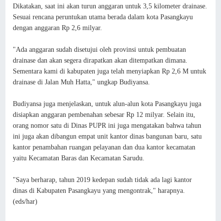
Dikatakan, saat ini akan turun anggaran untuk 3,5 kilometer drainase.
Sesuai rencana peruntukan utama berada dalam kota Pasangkayu
dengan anggaran Rp 2,6 milyar.
"Ada anggaran sudah disetujui oleh provinsi untuk pembuatan
drainase dan akan segera dirapatkan akan ditempatkan dimana.
Sementara kami di kabupaten juga telah menyiapkan Rp 2,6 M untuk
drainase di Jalan Muh Hatta," ungkap Budiyansa.
Budiyansa juga menjelaskan, untuk alun-alun kota Pasangkayu juga
disiapkan anggaran pembenahan sebesar Rp 12 milyar. Selain itu,
orang nomor satu di Dinas PUPR ini juga mengatakan bahwa tahun
ini juga akan dibangun empat unit kantor dinas bangunan baru, satu
kantor penambahan ruangan pelayanan dan dua kantor kecamatan
yaitu Kecamatan Baras dan Kecamatan Sarudu.
"Saya berharap, tahun 2019 kedepan sudah tidak ada lagi kantor
dinas di Kabupaten Pasangkayu yang mengontrak," harapnya.
(eds/har)