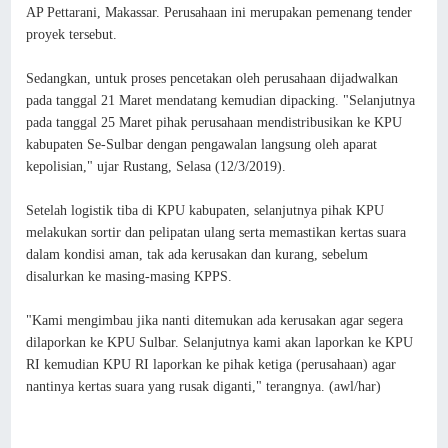
AP Pettarani, Makassar. Perusahaan ini merupakan pemenang tender
proyek tersebut.
Sedangkan, untuk proses pencetakan oleh perusahaan dijadwalkan
pada tanggal 21 Maret mendatang kemudian dipacking. "Selanjutnya
pada tanggal 25 Maret pihak perusahaan mendistribusikan ke KPU
kabupaten Se-Sulbar dengan pengawalan langsung oleh aparat
kepolisian," ujar Rustang, Selasa (12/3/2019).
Setelah logistik tiba di KPU kabupaten, selanjutnya pihak KPU
melakukan sortir dan pelipatan ulang serta memastikan kertas suara
dalam kondisi aman, tak ada kerusakan dan kurang, sebelum
disalurkan ke masing-masing KPPS.
"Kami mengimbau jika nanti ditemukan ada kerusakan agar segera
dilaporkan ke KPU Sulbar. Selanjutnya kami akan laporkan ke KPU
RI kemudian KPU RI laporkan ke pihak ketiga (perusahaan) agar
nantinya kertas suara yang rusak diganti," terangnya. (awl/har)