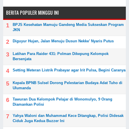
BERITA POPULER MINGGU INI
BPJS Kesehatan Mamuju Gandeng Media Sukseskan Program
JKN
Diguyur Hujan, Jalan Menuju Dusun Nekke’ Nyaris Putus
Latihan Para Raider 431: Polman Dikepung Kelompok
Bersenjata
Setting Meteran Listrik Prabayar agar Irit Pulsa, Begini Caranya
Kepala BPNB Sulsel Dorong Pelestarian Budaya Adat Tuho di
Ulumanda
Tawuran Dua Kelompok Pelajar di Wonomulyo, 9 Orang
Diamankan Polisi
Yahya Waloni dan Muhammad Kece Ditangkap, Polisi Didesak
Ciduk Juga Kedua Buzzer Ini