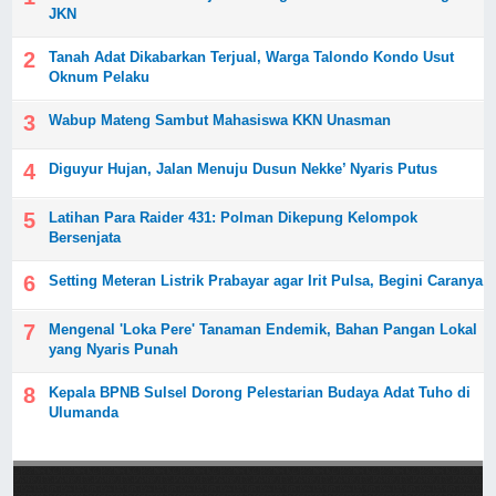
JKN
Tanah Adat Dikabarkan Terjual, Warga Talondo Kondo Usut
Oknum Pelaku
Wabup Mateng Sambut Mahasiswa KKN Unasman
Diguyur Hujan, Jalan Menuju Dusun Nekke’ Nyaris Putus
Latihan Para Raider 431: Polman Dikepung Kelompok
Bersenjata
Setting Meteran Listrik Prabayar agar Irit Pulsa, Begini Caranya
Mengenal 'Loka Pere' Tanaman Endemik, Bahan Pangan Lokal
yang Nyaris Punah
Kepala BPNB Sulsel Dorong Pelestarian Budaya Adat Tuho di
Ulumanda