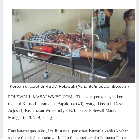
Korban dirawat di RSUD Polewali (Asrianto/masalembo.com)
POLEWALI, MASALWMBO.COM - Tindakan penganiayan berat
dialami Kusno Imaran alias Bapak Ica (49), warga Dusun I, Desa
Arjosari, Kecamatan Wonomulyo, Kabupaten Polewali Mandar,
Minggu (21/04/19) siang.
Dari keterangan saksi, Ica Rustavia, peristiwa bermula ketika korban
sedang duduk di rumahnya. Ia lalu didatangi pelaku bernama Umar