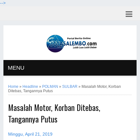
-->
MENU
Home
»
Headline
»
POLMAN
»
SULBAR
»
Masalah Motor, Korban
Ditebas, Tangannya Putus
Masalah Motor, Korban Ditebas,
Tangannya Putus
Minggu, April 21, 2019