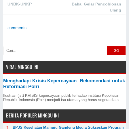
UNBK-UNKP
Bakal Gelar Pencoblosan
Ulang
comments
GO
VIRAL MINGGU INI
Menghadapi Krisis Kepercayaan: Rekomendasi untuk
Reformasi Polri
Ilustrasi (ist) KRISIS kepercayaan publik terhadap institusi Kepolisian
Republik Indonesia (Polri) menjadi isu utama yang harus segera diata...
BERITA POPULER MINGGU INI
BPJS Kesehatan Mamuju Gandeng Media Sukseskan Program