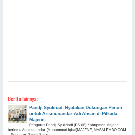
Berita lainnya:
Pandji Syukriadi Nyatakan Dukungan Penuh
untuk Arismunandar-Adi Ahsan di Pilkada
Majene
Pengurus Pandji Syukriadi (PS-08) Kabupaten Majene
bertemu Arismunandar. [Muhammad Iqbal]MAJENE, MASALEMBO.COM
– Pengurus Pandji Syukr ...