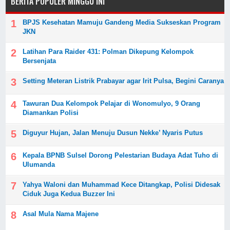
BERITA POPULER MINGGU INI
BPJS Kesehatan Mamuju Gandeng Media Sukseskan Program
JKN
Latihan Para Raider 431: Polman Dikepung Kelompok
Bersenjata
Setting Meteran Listrik Prabayar agar Irit Pulsa, Begini Caranya
Tawuran Dua Kelompok Pelajar di Wonomulyo, 9 Orang
Diamankan Polisi
Diguyur Hujan, Jalan Menuju Dusun Nekke’ Nyaris Putus
Kepala BPNB Sulsel Dorong Pelestarian Budaya Adat Tuho di
Ulumanda
Yahya Waloni dan Muhammad Kece Ditangkap, Polisi Didesak
Ciduk Juga Kedua Buzzer Ini
Asal Mula Nama Majene