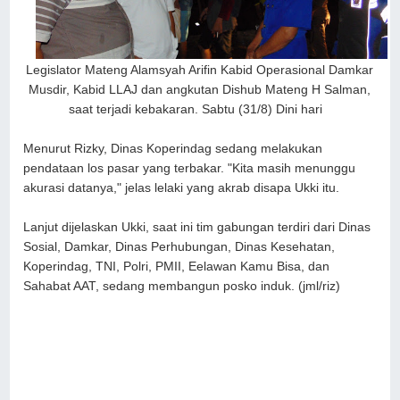
Legislator Mateng Alamsyah Arifin Kabid Operasional Damkar
Musdir, Kabid LLAJ dan angkutan Dishub Mateng H Salman,
saat terjadi kebakaran. Sabtu (31/8) Dini hari
Menurut Rizky, Dinas Koperindag sedang melakukan
pendataan los pasar yang terbakar. "Kita masih menunggu
akurasi datanya," jelas lelaki yang akrab disapa Ukki itu.
Lanjut dijelaskan Ukki, saat ini tim gabungan terdiri dari Dinas
Sosial, Damkar, Dinas Perhubungan, Dinas Kesehatan,
Koperindag, TNI, Polri, PMII, Eelawan Kamu Bisa, dan
Sahabat AAT, sedang membangun posko induk. (jml/riz)