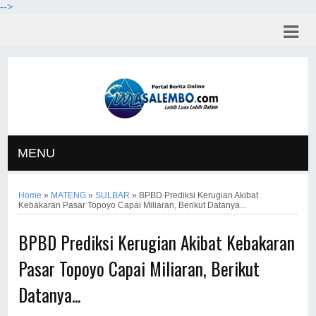
-->
MENU
Home
»
MATENG
»
SULBAR
»
BPBD Prediksi Kerugian Akibat
Kebakaran Pasar Topoyo Capai Miliaran, Berikut Datanya...
BPBD Prediksi Kerugian Akibat Kebakaran
Pasar Topoyo Capai Miliaran, Berikut
Datanya...