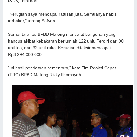
(31/8), dini hari.
"Kerugian saya mencapai ratusan juta. Semuanya habis
terbakar," terang Sofyan.
Sementara itu, BPBD Mateng mencatat bangunan yang
hangus akibat kebakaran berjumlah 122 unit. Terdiri dari 90
unit los, dan 32 unit ruko. Kerugian ditaksir mencapai
Rp3.294.000.000.
"Ini hasil pendataan sementara," kata Tim Reaksi Cepat
(TRC) BPBD Mateng Rizky Ilhamsyah.