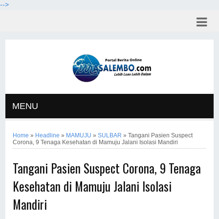
-->
MENU
Home
»
Headline
»
MAMUJU
»
SULBAR
»
Tangani Pasien Suspect
Corona, 9 Tenaga Kesehatan di Mamuju Jalani Isolasi Mandiri
Tangani Pasien Suspect Corona, 9 Tenaga
Kesehatan di Mamuju Jalani Isolasi
Mandiri