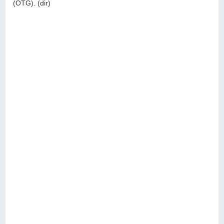
(OTG). (dir)