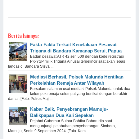
Berita lainnya:
Fakta-Fakta Terkait Kecelakaan Pesawat
Trigana di Bandara Kamanap Serui, Papua
Badan pesawat ATR 42 seri 500 dengan kode registrasi
PK-YSP milik Trigana Air usai tergelincir saat akan lepas
landas di Bandara Steva ...
Mediasi Berhasil, Polsek Malunda Hentikan
Perkelahian Remaja Antar Wilayah
Bersalam-salaman usai mediasi Polsek Malunda untuk dua
kelompok remaja setempat yang bertikai dengan berakhir
damai. [Foto: Polres Maj ...
Kabar Baik, Penyebrangan Mamuju-
Balikpapan Dua Kali Sepekan
Pejabat Gubernur Sulbar Bahtiar Baharudin saat
mengunjungi pelabuhan penyeberangan Simboro,
Mamuju, Senin 9 September 2024. [Foto: Kom ...