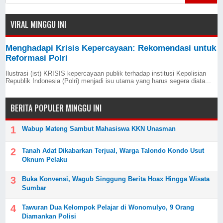
VIRAL MINGGU INI
Menghadapi Krisis Kepercayaan: Rekomendasi untuk
Reformasi Polri
Ilustrasi (ist) KRISIS kepercayaan publik terhadap institusi Kepolisian
Republik Indonesia (Polri) menjadi isu utama yang harus segera diata...
BERITA POPULER MINGGU INI
Wabup Mateng Sambut Mahasiswa KKN Unasman
Tanah Adat Dikabarkan Terjual, Warga Talondo Kondo Usut
Oknum Pelaku
Buka Konvensi, Wagub Singgung Berita Hoax Hingga Wisata
Sumbar
Tawuran Dua Kelompok Pelajar di Wonomulyo, 9 Orang
Diamankan Polisi