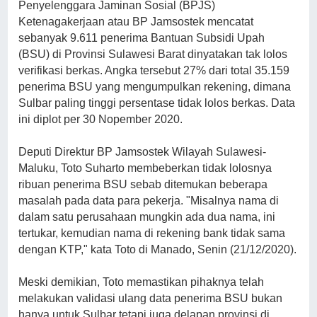
Penyelenggara Jaminan Sosial (BPJS)
Ketenagakerjaan atau BP Jamsostek mencatat
sebanyak 9.611 penerima Bantuan Subsidi Upah
(BSU) di Provinsi Sulawesi Barat dinyatakan tak lolos
verifikasi berkas. Angka tersebut 27% dari total 35.159
penerima BSU yang mengumpulkan rekening, dimana
Sulbar paling tinggi persentase tidak lolos berkas. Data
ini diplot per 30 Nopember 2020.
Deputi Direktur BP Jamsostek Wilayah Sulawesi-
Maluku, Toto Suharto membeberkan tidak lolosnya
ribuan penerima BSU sebab ditemukan beberapa
masalah pada data para pekerja. "Misalnya nama di
dalam satu perusahaan mungkin ada dua nama, ini
tertukar, kemudian nama di rekening bank tidak sama
dengan KTP," kata Toto di Manado, Senin (21/12/2020).
Meski demikian, Toto memastikan pihaknya telah
melakukan validasi ulang data penerima BSU bukan
hanya untuk Sulbar tetapi juga delapan provinsi di