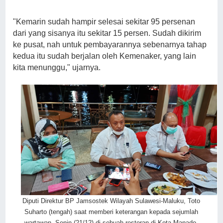
"Kemarin sudah hampir selesai sekitar 95 persenan
dari yang sisanya itu sekitar 15 persen. Sudah dikirim
ke pusat, nah untuk pembayarannya sebenarnya tahap
kedua itu sudah berjalan oleh Kemenaker, yang lain
kita menunggu," ujarnya.
Diputi Direktur BP Jamsostek Wilayah Sulawesi-Maluku, Toto
Suharto (tengah) saat memberi keterangan kepada sejumlah
wartawan, Senin (21/12) di sebuah restoran di Kota Manado,