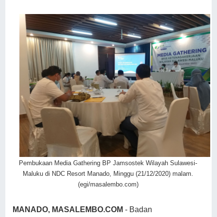
Pembukaan Media Gathering BP Jamsostek Wilayah Sulawesi-
Maluku di NDC Resort Manado, Minggu (21/12/2020) malam.
(egi/masalembo.com)
MANADO, MASALEMBO.COM
- Badan