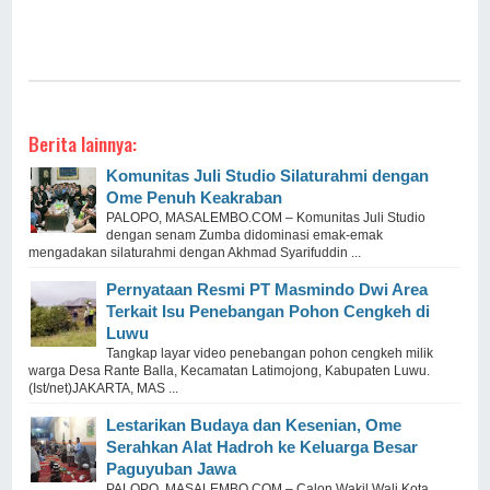
Berita lainnya:
Komunitas Juli Studio Silaturahmi dengan
Ome Penuh Keakraban
PALOPO, MASALEMBO.COM – Komunitas Juli Studio
dengan senam Zumba didominasi emak-emak
mengadakan silaturahmi dengan Akhmad Syarifuddin ...
Pernyataan Resmi PT Masmindo Dwi Area
Terkait Isu Penebangan Pohon Cengkeh di
Luwu
Tangkap layar video penebangan pohon cengkeh milik
warga Desa Rante Balla, Kecamatan Latimojong, Kabupaten Luwu.
(Ist/net)JAKARTA, MAS ...
Lestarikan Budaya dan Kesenian, Ome
Serahkan Alat Hadroh ke Keluarga Besar
Paguyuban Jawa
PALOPO, MASALEMBO.COM – Calon Wakil Wali Kota