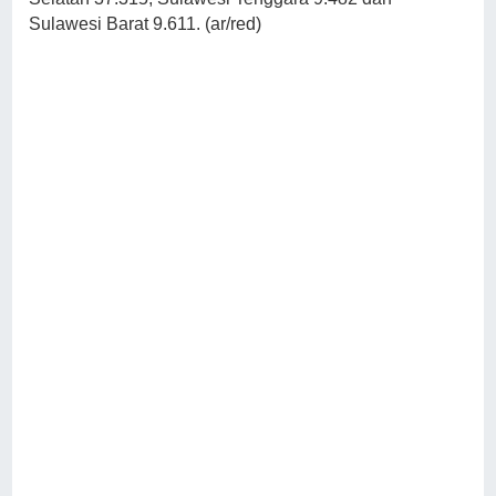
Sulawesi Barat 9.611. (ar/red)