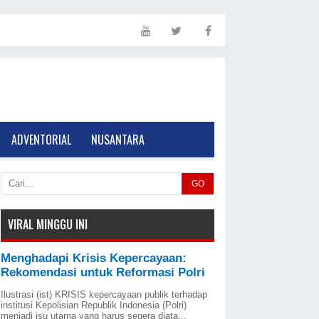
ADVENTORIAL
NUSANTARA
GO
VIRAL MINGGU INI
Menghadapi Krisis Kepercayaan:
Rekomendasi untuk Reformasi Polri
Ilustrasi (ist) KRISIS kepercayaan publik terhadap
institusi Kepolisian Republik Indonesia (Polri)
menjadi isu utama yang harus segera diata...