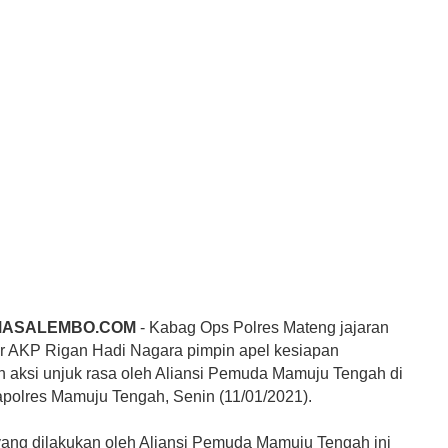
MASALEMBO.COM
- Kabag Ops Polres Mateng jajaran
r AKP Rigan Hadi Nagara pimpin apel kesiapan
aksi unjuk rasa oleh Aliansi Pemuda Mamuju Tengah di
olres Mamuju Tengah, Senin (11/01/2021).
yang dilakukan oleh Aliansi Pemuda Mamuju Tengah ini