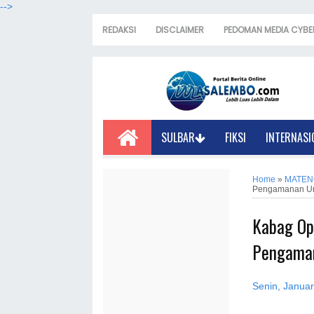
-->
REDAKSI
DISCLAIMER
PEDOMAN MEDIA CYBE
SULBAR
FIKSI
INTERNASI
Home
»
MATEN
Pengamanan U
Kabag Op
Pengama
Senin, Januar