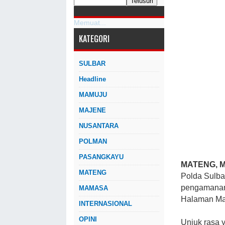
Memuat...
KATEGORI
SULBAR
Headline
MAMUJU
MAJENE
NUSANTARA
POLMAN
PASANGKAYU
MATENG, 
MATENG
Polda Sulba
pengamanan 
MAMASA
Halaman Map
INTERNASIONAL
OPINI
Unjuk rasa 