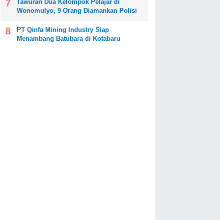
Tawuran Dua Kelompok Pelajar di
Wonomulyo, 9 Orang Diamankan Polisi
PT Qinfa Mining Industry Siap
Menambang Batubara di Kotabaru