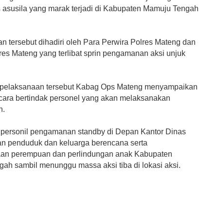
us asusila yang marak terjadi di Kabupaten Mamuju Tengah
n tersebut dihadiri oleh Para Perwira Polres Mateng dan
res Mateng yang terlibat sprin pengamanan aksi unjuk
 pelaksanaan tersebut Kabag Ops Mateng menyampaikan
cara bertindak personel yang akan melaksanakan
n.
 personil pengamanan standby di Depan Kantor Dinas
n penduduk dan keluarga berencana serta
an perempuan dan perlindungan anak Kabupaten
ah sambil menunggu massa aksi tiba di lokasi aksi.