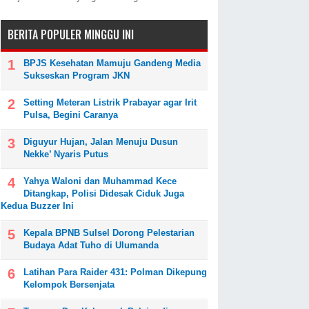
BERITA POPULER MINGGU INI
BPJS Kesehatan Mamuju Gandeng Media
Sukseskan Program JKN
Setting Meteran Listrik Prabayar agar Irit
Pulsa, Begini Caranya
Diguyur Hujan, Jalan Menuju Dusun
Nekke’ Nyaris Putus
Yahya Waloni dan Muhammad Kece
Ditangkap, Polisi Didesak Ciduk Juga
Kedua Buzzer Ini
Kepala BPNB Sulsel Dorong Pelestarian
Budaya Adat Tuho di Ulumanda
Latihan Para Raider 431: Polman Dikepung
Kelompok Bersenjata