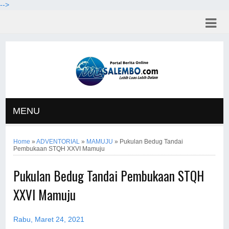
-->
MENU
Home
»
ADVENTORIAL
»
MAMUJU
»
Pukulan Bedug Tandai
Pembukaan STQH XXVI Mamuju
Pukulan Bedug Tandai Pembukaan STQH
XXVI Mamuju
Rabu, Maret 24, 2021