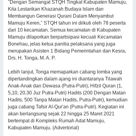
"Dengan Semangat STQH Tingkat Kabupaten Mamuju,
Kita Lestarikan Khazanah Budaya Islam dan
Membangun Generasi Qurani Dalam Menyambut
Mamuju Keren," STQH tahun ini diikuti oleh 78 peserta
dari 10 kecamatan. Semua kecamatan di Kabupaten
Mamuju dilaporkan berpartisipasi kecuali Kecamatan
Bonehau, jelas ketua panitia pelaksana yang juga
merupakan Asisten 1 Bidang Pemerintahan dan Kesra,
Drs. H. Tonga, M. A. P.
Lebih lanjut, Tonga memaparkan cabang lomba yang
dipertandingkan dalam ajang ini diantaranya Tilawah
Anak-Anak dan Dewasa (Putra-Putri), Hifzil Quran (1,
5,10, 20,30 Juz Putra-Putri) Hadits (200 Dengan Matan
Hadits, 500 Tanpa Matan Hadits, Putra-Putri), kemudian
juga cabang Tafsir Al-Qur'an (Putra-Putri). Kegiatan ini
akan berlangsung sejak 22 hingga 25 Maret 2021
bertempat di Kompleks Rumah Adat Mamuju,
Kabupaten Mamuju. (Advertorial)