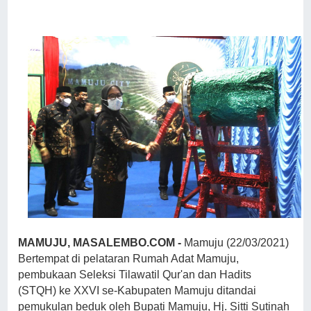
MAMUJU, MASALEMBO.COM -
Mamuju (22/03/2021)
Bertempat di pelataran Rumah Adat Mamuju,
pembukaan Seleksi Tilawatil Qur'an dan Hadits
(STQH) ke XXVI se-Kabupaten Mamuju ditandai
pemukulan beduk oleh Bupati Mamuju, Hj. Sitti Sutinah