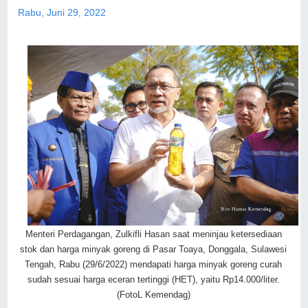
Rabu, Juni 29, 2022
Menteri Perdagangan, Zulkifli Hasan saat meninjau ketersediaan
stok dan harga minyak goreng di Pasar Toaya, Donggala, Sulawesi
Tengah, Rabu (29/6/2022) mendapati harga minyak goreng curah
sudah sesuai harga eceran tertinggi (HET), yaitu Rp14.000/liter.
(FotoL Kemendag)