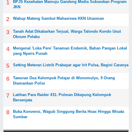
BPJS Kesehatan Mamuju Gandeng Media Sukseskan Program
JKN
Wabup Mateng Sambut Mahasiswa KKN Unasman
Tanah Adat Dikabarkan Terjual, Warga Talondo Kondo Usut
Oknum Pelaku
Mengenal 'Loka Pere' Tanaman Endemik, Bahan Pangan Lokal
yang Nyaris Punah
Setting Meteran Listrik Prabayar agar Irit Pulsa, Begini Caranya
Tawuran Dua Kelompok Pelajar di Wonomulyo, 9 Orang
Diamankan Polisi
Latihan Para Raider 431: Polman Dikepung Kelompok
Bersenjata
Buka Konvensi, Wagub Singgung Berita Hoax Hingga Wisata
Sumbar