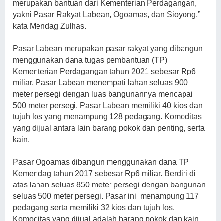
merupakan bantuan dari Kementerian Perdagangan,
yakni Pasar Rakyat Labean, Ogoamas, dan Sioyong,”
kata Mendag Zulhas.
Pasar Labean merupakan pasar rakyat yang dibangun
menggunakan dana tugas pembantuan (TP)
Kementerian Perdagangan tahun 2021 sebesar Rp6
miliar. Pasar Labean menempati lahan seluas 900
meter persegi dengan luas bangunannya mencapai
500 meter persegi. Pasar Labean memiliki 40 kios dan
tujuh los yang menampung 128 pedagang. Komoditas
yang dijual antara lain barang pokok dan penting, serta
kain.
Pasar Ogoamas dibangun menggunakan dana TP
Kemendag tahun 2017 sebesar Rp6 miliar. Berdiri di
atas lahan seluas 850 meter persegi dengan bangunan
seluas 500 meter persegi. Pasar ini menampung 117
pedagang serta memiliki 32 kios dan tujuh los.
Komoditas yang dijual adalah barang pokok dan kain.