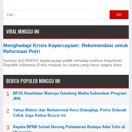
GO
VIRAL MINGGU INI
Menghadapi Krisis Kepercayaan: Rekomendasi untuk
Reformasi Polri
Ilustrasi (ist) KRISIS kepercayaan publik terhadap institusi Kepolisian
Republik Indonesia (Polri) menjadi isu utama yang harus segera diata...
BERITA POPULER MINGGU INI
BPJS Kesehatan Mamuju Gandeng Media Sukseskan Program
JKN
Yahya Waloni dan Muhammad Kece Ditangkap, Polisi Didesak
Ciduk Juga Kedua Buzzer Ini
Kepala BPNB Sulsel Dorong Pelestarian Budaya Adat Tuho di