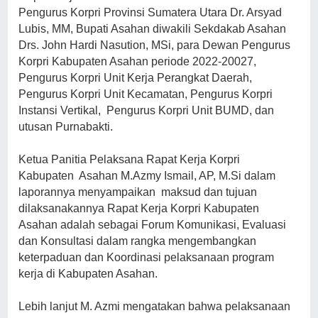
Pengurus Korpri Provinsi Sumatera Utara Dr. Arsyad
Lubis, MM, Bupati Asahan diwakili Sekdakab Asahan
Drs. John Hardi Nasution, MSi, para Dewan Pengurus
Korpri Kabupaten Asahan periode 2022-20027,
Pengurus Korpri Unit Kerja Perangkat Daerah,
Pengurus Korpri Unit Kecamatan, Pengurus Korpri
Instansi Vertikal, Pengurus Korpri Unit BUMD, dan
utusan Purnabakti.
Ketua Panitia Pelaksana Rapat Kerja Korpri
Kabupaten Asahan M.Azmy Ismail, AP, M.Si dalam
laporannya menyampaikan maksud dan tujuan
dilaksanakannya Rapat Kerja Korpri Kabupaten
Asahan adalah sebagai Forum Komunikasi, Evaluasi
dan Konsultasi dalam rangka mengembangkan
keterpaduan dan Koordinasi pelaksanaan program
kerja di Kabupaten Asahan.
Lebih lanjut M. Azmi mengatakan bahwa pelaksanaan