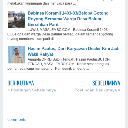
melakukan kunjungan dan menyapa para ...
Babinsa Koramil 1403-03/Belopa Gotong
Royong Bersama Warga Desa Balubu
Bersihkan Parit
LUWU, MASALEMBO.COM - Babinsa Koramil 1403-
03/Belopa dan warga Desa Balubu bersatu dalam semangat gotong
royong membersihkan parit di ...
Hasim Paulus, Dari Karyawan Dealer Kini Jadi
Wakil Rakyat
Anggota DPRD Buton Tengah, Hasim PaulusBUTON
TENGAH, MASALEMBO.COM - Nasib seseorang tak
pernah ada yang mengetahui. Pun demikian deng ...
BERIKUTNYA
SEBELUMNYA
« Postingan Sebelumnya
Postingan Berikutnya »
comments