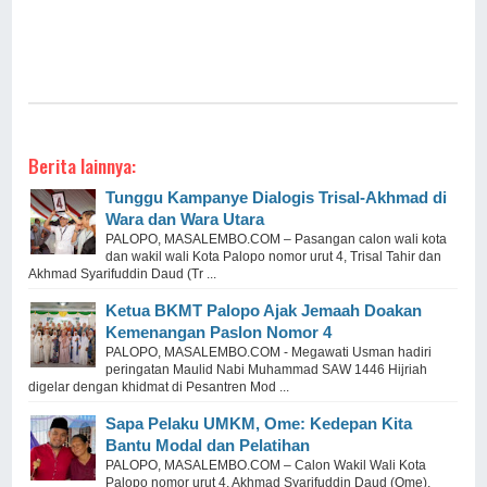
Berita lainnya:
Tunggu Kampanye Dialogis Trisal-Akhmad di
Wara dan Wara Utara
PALOPO, MASALEMBO.COM – Pasangan calon wali kota
dan wakil wali Kota Palopo nomor urut 4, Trisal Tahir dan
Akhmad Syarifuddin Daud (Tr ...
Ketua BKMT Palopo Ajak Jemaah Doakan
Kemenangan Paslon Nomor 4
PALOPO, MASALEMBO.COM - Megawati Usman hadiri
peringatan Maulid Nabi Muhammad SAW 1446 Hijriah
digelar dengan khidmat di Pesantren Mod ...
Sapa Pelaku UMKM, Ome: Kedepan Kita
Bantu Modal dan Pelatihan
PALOPO, MASALEMBO.COM – Calon Wakil Wali Kota
Palopo nomor urut 4, Akhmad Syarifuddin Daud (Ome),