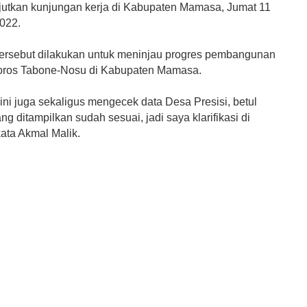
jutkan kunjungan kerja di Kabupaten Mamasa, Jumat 11
022.
ersebut dilakukan untuk meninjau progres pembangunan
poros Tabone-Nosu di Kabupaten Mamasa.
ini juga sekaligus mengecek data Desa Presisi, betul
ang ditampilkan sudah sesuai, jadi saya klarifikasi di
kata Akmal Malik.