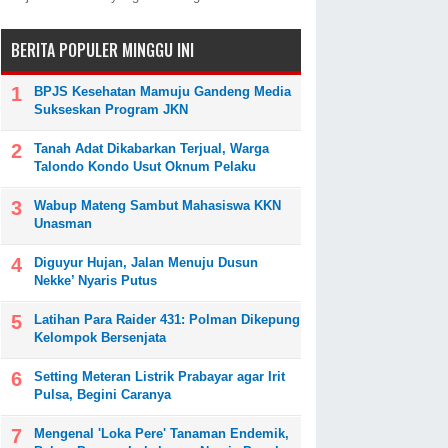
BERITA POPULER MINGGU INI
BPJS Kesehatan Mamuju Gandeng Media
Sukseskan Program JKN
Tanah Adat Dikabarkan Terjual, Warga
Talondo Kondo Usut Oknum Pelaku
Wabup Mateng Sambut Mahasiswa KKN
Unasman
Diguyur Hujan, Jalan Menuju Dusun
Nekke’ Nyaris Putus
Latihan Para Raider 431: Polman Dikepung
Kelompok Bersenjata
Setting Meteran Listrik Prabayar agar Irit
Pulsa, Begini Caranya
Mengenal 'Loka Pere' Tanaman Endemik,