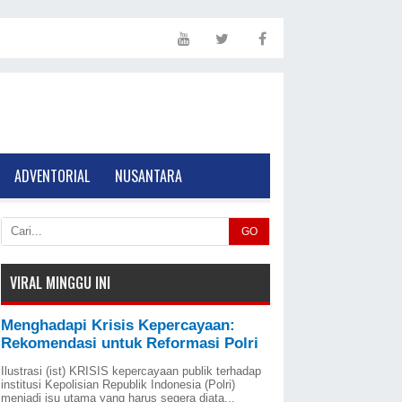
ADVENTORIAL
NUSANTARA
GO
VIRAL MINGGU INI
Menghadapi Krisis Kepercayaan:
Rekomendasi untuk Reformasi Polri
Ilustrasi (ist) KRISIS kepercayaan publik terhadap
institusi Kepolisian Republik Indonesia (Polri)
menjadi isu utama yang harus segera diata...