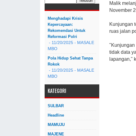
Malik melan
November 2
Menghadapi Krisis
Kunjungan t
Kepercayaan:
Rekomendasi Untuk
ruas jalan 
Reformasi Polri
- 11/20/2025
- MASALE
"Kunjungan 
MBO
tidak data y
Pola Hidup Sehat Tanpa
lapangan," 
Rokok
- 11/20/2025
- MASALE
MBO
KATEGORI
SULBAR
Headline
MAMUJU
MAJENE