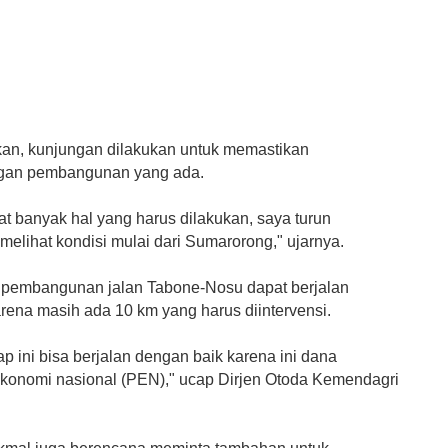
kan, kunjungan dilakukan untuk memastikan
gan pembangunan yang ada.
at banyak hal yang harus dilakukan, saya turun
elihat kondisi mulai dari Sumarorong," ujarnya.
, pembangunan jalan Tabone-Nosu dapat berjalan
rena masih ada 10 km yang harus diintervensi.
ap ini bisa berjalan dengan baik karena ini dana
konomi nasional (PEN)," ucap Dirjen Otoda Kemendagri