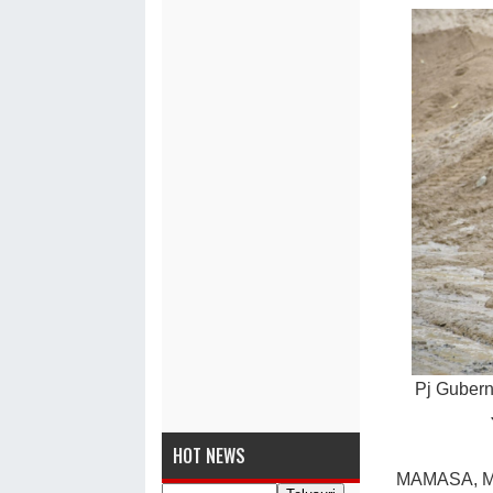
Pj Gubern
HOT NEWS
MAMASA, MA