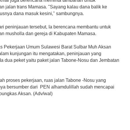
 Akmal juga berencana meminta tambahan untuk
n jalan trans Mamasa.
"Sayang kalau dana balik ke
rusnya dana masuk kesini," sambungnya.
dari peninjauan tersebut, Ia berencana membantu untuk
n musholla dan gereja di Kabupaten Mamasa.
s Pekerjaan Umum Sulawesi Barat Sulbar Muh Aksan
dalam kunjungan itu mengatakan, peninjauan yang
da dua peket yaitu paket jalan Tabone-Nosu dan Jembatan
h proses pekerjaan, ruas jalan Tabone -Nosu yang
ya bersumber dari PEN alhamdulillah sudah mencapai
 pungkas Aksan. (Adv/wal)