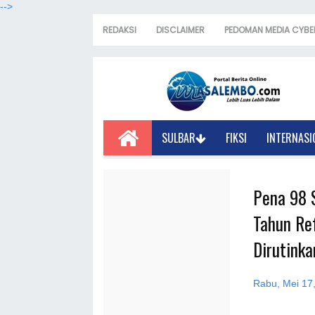
-->
REDAKSI
DISCLAIMER
PEDOMAN MEDIA CYBE
SULBAR
FIKSI
INTERNASI
Pena 98 S
Tahun Re
Dirutinka
Rabu, Mei 17