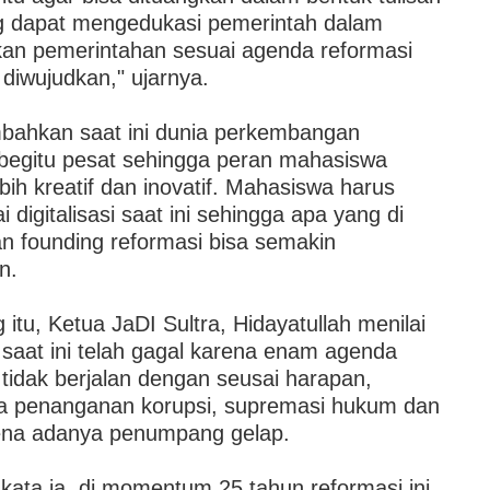
g dapat mengedukasi pemerintah dalam
an pemerintahan sesuai agenda reformasi
 diwujudkan," ujarnya.
bahkan saat ini dunia perkembangan
 begitu pesat sehingga peran mahasiswa
ebih kreatif dan inovatif. Mahasiswa harus
digitalisasi saat ini sehingga apa yang di
kan founding reformasi bisa semakin
n.
 itu, Ketua JaDI Sultra, Hidayatullah menilai
 saat ini telah gagal karena enam agenda
 tidak berjalan dengan seusai harapan,
a penanganan korupsi, supremasi hukum dan
na adanya penumpang gelap.
kata ia, di momentum 25 tahun reformasi ini