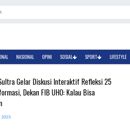
R
ONAL
NASIONAL
OPINI
SOSIAL
SPORT
LIFESTYLE
ultra Gelar Diskusi Interaktif Refleksi 25
formasi, Dekan FIB UHO: Kalau Bisa
n
, 2023