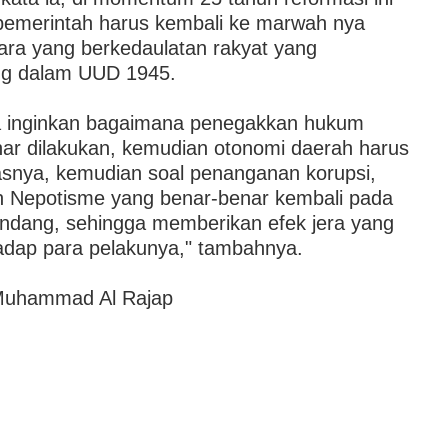
 pemerintah harus kembali ke marwah nya
ara yang berkedaulatan rakyat yang
ng dalam UUD 1945.
ta inginkan bagaimana penegakkan hukum
ar dilakukan, kemudian otonomi daerah harus
asnya, kemudian soal penanganan korupsi,
n Nepotisme yang benar-benar kembali pada
ndang, sehingga memberikan efek jera yang
hadap para pelakunya," tambahnya.
 Muhammad Al Rajap