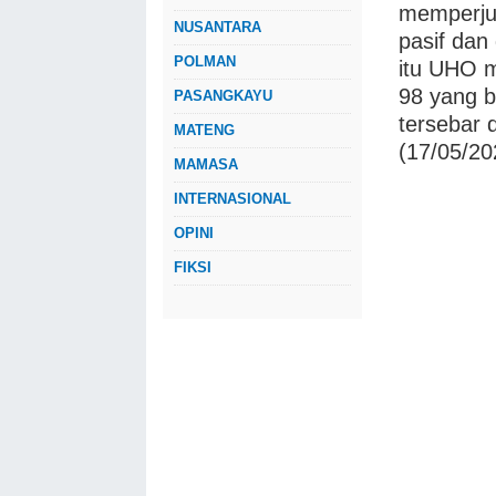
memperju
NUSANTARA
pasif dan
POLMAN
itu UHO m
98 yang b
PASANGKAYU
tersebar 
MATENG
(17/05/20
MAMASA
INTERNASIONAL
OPINI
FIKSI