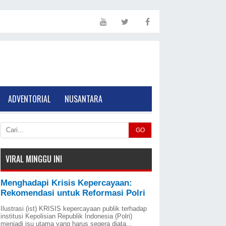
ADVENTORIAL
NUSANTARA
GO
VIRAL MINGGU INI
Menghadapi Krisis Kepercayaan:
Rekomendasi untuk Reformasi Polri
Ilustrasi (ist) KRISIS kepercayaan publik terhadap
institusi Kepolisian Republik Indonesia (Polri)
menjadi isu utama yang harus segera diata...