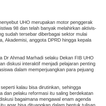
menyebut UHO merupakan motor penggerak
istiwa 98 dan telah banyak melahirkan aktivis-
ang sudah tersebar diberbagai sektor mulai
a, Akademisi, anggota DPRD hingga kepala
a Dr Ahmad Marhadi selaku Dekan FIB UHO
n diskusi interaktif menjadi pelajaran penting
asiswa dalam memperjuangkan para pejuang
.
seperti kalau bisa dirutinkan, sehingga
 dan pelaku reformasi itu saling berdekatan
rdiskusi bagaimana mengawal enam agenda
 itu agar bisa dituangkan dalam bentuk tulisan