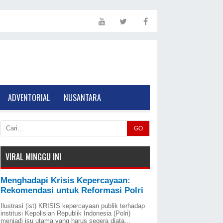
ADVENTORIAL
NUSANTARA
GO
VIRAL MINGGU INI
Menghadapi Krisis Kepercayaan:
Rekomendasi untuk Reformasi Polri
Ilustrasi (ist) KRISIS kepercayaan publik terhadap
institusi Kepolisian Republik Indonesia (Polri)
menjadi isu utama yang harus segera diata...