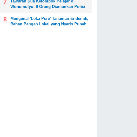
Tawuran Dua Kelompok Pelajar di
Wonomulyo, 9 Orang Diamankan Polisi
Mengenal 'Loka Pere' Tanaman Endemik,
Bahan Pangan Lokal yang Nyaris Punah