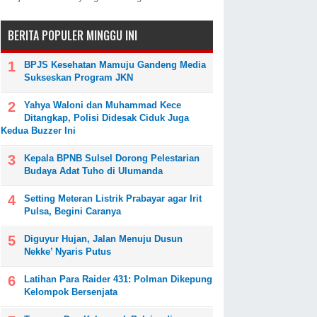
BERITA POPULER MINGGU INI
BPJS Kesehatan Mamuju Gandeng Media
Sukseskan Program JKN
Yahya Waloni dan Muhammad Kece
Ditangkap, Polisi Didesak Ciduk Juga
Kedua Buzzer Ini
Kepala BPNB Sulsel Dorong Pelestarian
Budaya Adat Tuho di Ulumanda
Setting Meteran Listrik Prabayar agar Irit
Pulsa, Begini Caranya
Diguyur Hujan, Jalan Menuju Dusun
Nekke’ Nyaris Putus
Latihan Para Raider 431: Polman Dikepung
Kelompok Bersenjata