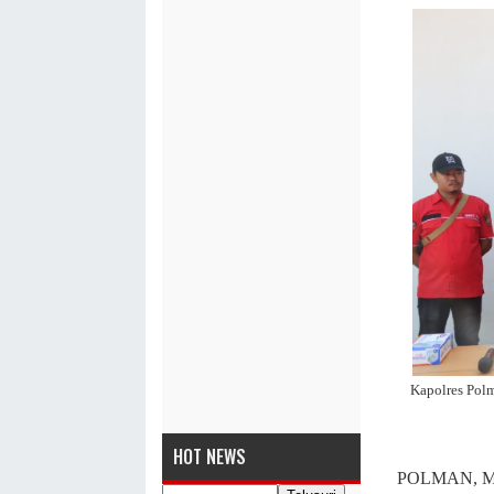
Kapolres Pol
HOT NEWS
POLMAN, MAS