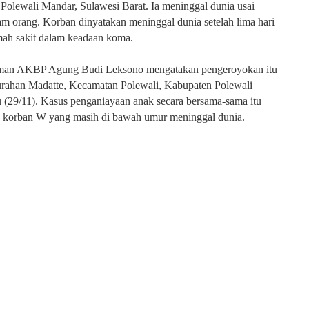
Polewali Mandar, Sulawesi Barat. Ia meninggal dunia usai
m orang. Korban dinyatakan meninggal dunia setelah lima hari
mah sakit dalam keadaan koma.
man AKBP Agung Budi Leksono mengatakan pengeroyokan itu
lurahan Madatte, Kecamatan Polewali, Kabupaten Polewali
(29/11). Kasus penganiayaan anak secara bersama-sama itu
korban W yang masih di bawah umur meninggal dunia.