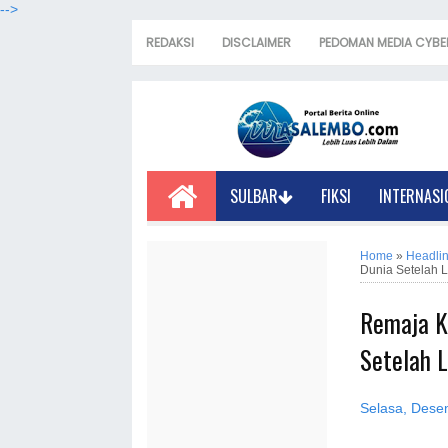
-->
REDAKSI
DISCLAIMER
PEDOMAN MEDIA CYBE
SULBAR
FIKSI
INTERNASI
Home
»
Headli
Dunia Setelah 
Remaja K
Setelah 
Selasa, Dese