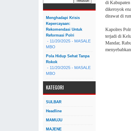
di Kabupaten 
dikeroyok ena
dirawat di ru
Menghadapi Krisis
Kepercayaan:
Kapolres Pol
Rekomendasi Untuk
Reformasi Polri
terjadi di Ke
- 11/20/2025
- MASALE
Mandar, Rabu 
MBO
menyebabkan 
Pola Hidup Sehat Tanpa
Rokok
- 11/20/2025
- MASALE
MBO
KATEGORI
SULBAR
Headline
MAMUJU
MAJENE