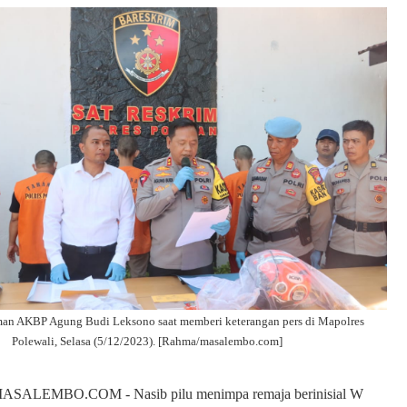
man AKBP Agung Budi Leksono saat memberi keterangan pers di Mapolres
Polewali, Selasa (5/12/2023). [Rahma/masalembo.com]
ALEMBO.COM - Nasib pilu menimpa remaja berinisial W