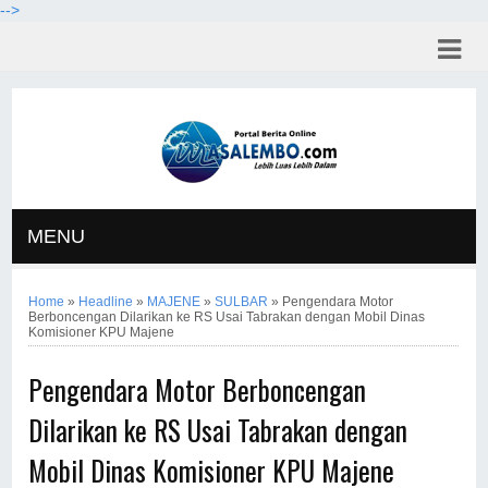
-->
MENU
Home
»
Headline
»
MAJENE
»
SULBAR
»
Pengendara Motor
Berboncengan Dilarikan ke RS Usai Tabrakan dengan Mobil Dinas
Komisioner KPU Majene
Pengendara Motor Berboncengan
Dilarikan ke RS Usai Tabrakan dengan
Mobil Dinas Komisioner KPU Majene