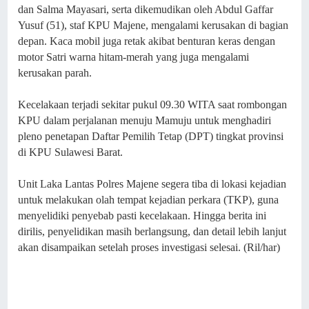
dan Salma Mayasari, serta dikemudikan oleh Abdul Gaffar
Yusuf (51), staf KPU Majene, mengalami kerusakan di bagian
depan. Kaca mobil juga retak akibat benturan keras dengan
motor Satri warna hitam-merah yang juga mengalami
kerusakan parah.
Kecelakaan terjadi sekitar pukul 09.30 WITA saat rombongan
KPU dalam perjalanan menuju Mamuju untuk menghadiri
pleno penetapan Daftar Pemilih Tetap (DPT) tingkat provinsi
di KPU Sulawesi Barat.
Unit Laka Lantas Polres Majene segera tiba di lokasi kejadian
untuk melakukan olah tempat kejadian perkara (TKP), guna
menyelidiki penyebab pasti kecelakaan. Hingga berita ini
dirilis, penyelidikan masih berlangsung, dan detail lebih lanjut
akan disampaikan setelah proses investigasi selesai. (Ril/har)