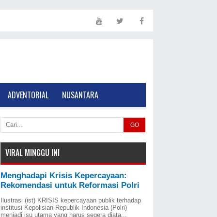
ADVENTORIAL
NUSANTARA
GO
VIRAL MINGGU INI
Menghadapi Krisis Kepercayaan:
Rekomendasi untuk Reformasi Polri
Ilustrasi (ist) KRISIS kepercayaan publik terhadap
institusi Kepolisian Republik Indonesia (Polri)
menjadi isu utama yang harus segera diata...