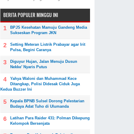
BERITA POPULER MINGGU INI
BPJS Kesehatan Mamuju Gandeng Media
Sukseskan Program JKN
Setting Meteran Listrik Prabayar agar Irit
Pulsa, Begini Caranya
Diguyur Hujan, Jalan Menuju Dusun
Nekke’ Nyaris Putus
Yahya Waloni dan Muhammad Kece
Ditangkap, Polisi Didesak Ciduk Juga
Kedua Buzzer Ini
Kepala BPNB Sulsel Dorong Pelestarian
Budaya Adat Tuho di Ulumanda
Latihan Para Raider 431: Polman Dikepung
Kelompok Bersenjata