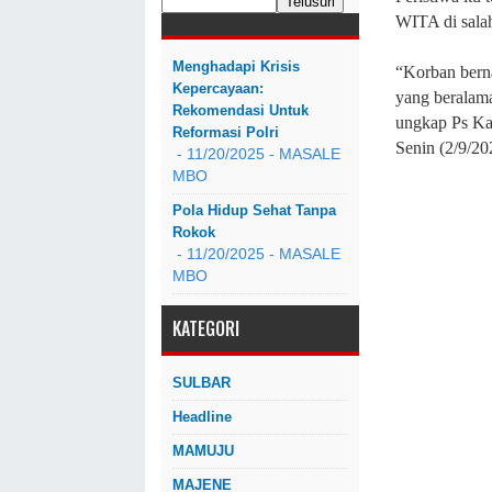
WITA di sala
Menghadapi Krisis
“Korban berna
Kepercayaan:
yang beralam
Rekomendasi Untuk
ungkap Ps Ka
Reformasi Polri
Senin (2/9/20
- 11/20/2025
- MASALE
MBO
Pola Hidup Sehat Tanpa
Rokok
- 11/20/2025
- MASALE
MBO
KATEGORI
SULBAR
Headline
MAMUJU
MAJENE