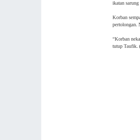
ikatan sarung
Korban sempa
pertolongan. 
“Korban nekat
tutup Taufik.