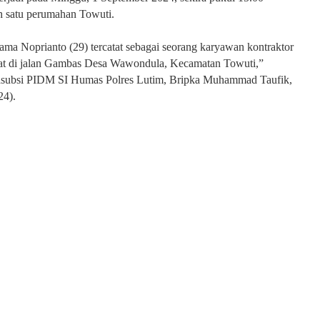
h satu perumahan Towuti.
ma Noprianto (29) tercatat sebagai seorang karyawan kontraktor
at di jalan Gambas Desa Wawondula, Kecamatan Towuti,”
subsi PIDM SI Humas Polres Lutim, Bripka Muhammad Taufik,
24).