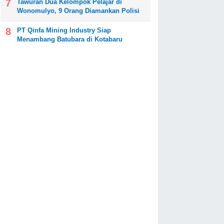
Tawuran Dua Kelompok Pelajar di
Wonomulyo, 9 Orang Diamankan Polisi
PT Qinfa Mining Industry Siap
Menambang Batubara di Kotabaru