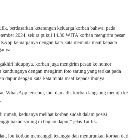
fik, berdasarkan keterangan keluarga korban bahwa, pada
tember 2024, sekira pukul 14.30 WITA korban mengirim pesan
tsApp keluarganya dengan kata-kata meminta maaf kepada
ganya.
akhiri hidupnya, korban juga mengirim pesan ke nomor
 kandungnya dengan mengirim foto sarung yang terikat pada
ian dapur dengan kata-kata minta maaf kepada ibunya.
an WhatsApp tersebut, ibu dan adik korban langsung menuju ke
.
 di rumah, keduanya melihat korban sudah dalam posisi
nggunakan sarung di bagian dapur,” jelas Taufik.
ian, ibu korban memanggil tetangga dan menurunkan korban dari