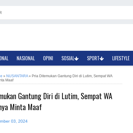
R
ONAL
NASIONAL
OPINI
SOSIAL
SPORT
LIFESTYLE
ne
»
NUSANTARA
»
Pria Ditemukan Gantung Diri di Lutim, Sempat WA
nta Maaf
emukan Gantung Diri di Lutim, Sempat WA
nya Minta Maaf
ember 03, 2024