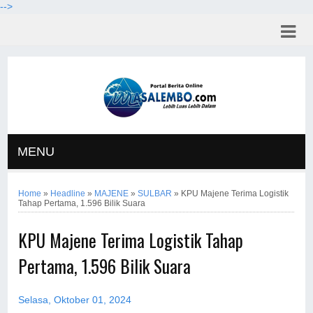
-->
MENU
Home
»
Headline
»
MAJENE
»
SULBAR
»
KPU Majene Terima Logistik
Tahap Pertama, 1.596 Bilik Suara
KPU Majene Terima Logistik Tahap
Pertama, 1.596 Bilik Suara
Selasa, Oktober 01, 2024