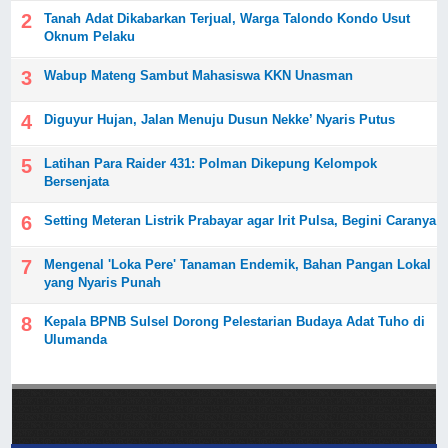
Tanah Adat Dikabarkan Terjual, Warga Talondo Kondo Usut
Oknum Pelaku
Wabup Mateng Sambut Mahasiswa KKN Unasman
Diguyur Hujan, Jalan Menuju Dusun Nekke’ Nyaris Putus
Latihan Para Raider 431: Polman Dikepung Kelompok
Bersenjata
Setting Meteran Listrik Prabayar agar Irit Pulsa, Begini Caranya
Mengenal 'Loka Pere' Tanaman Endemik, Bahan Pangan Lokal
yang Nyaris Punah
Kepala BPNB Sulsel Dorong Pelestarian Budaya Adat Tuho di
Ulumanda