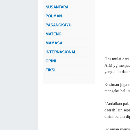
NUSANTARA
POLMAN
PASANGKAYU
MATENG
MAMASA
INTERNASIONAL
"Ini mulai dar
OPINI
AIM yg menjadi
FIKSI
yang dulu dan s
Kosiman juga m
mengaku hal it
"Andaikan pak B
daerah lain sep
disini belum di
Kosiman menyay