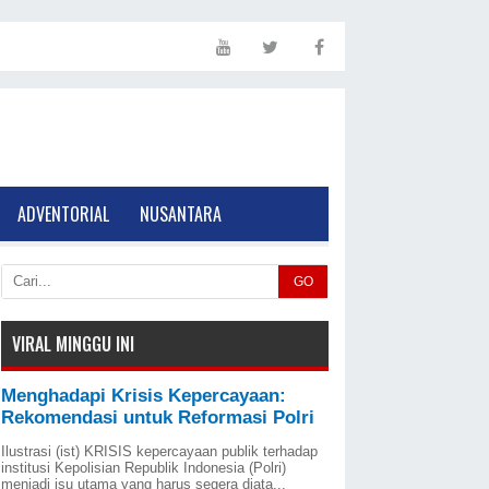
ADVENTORIAL
NUSANTARA
GO
VIRAL MINGGU INI
Menghadapi Krisis Kepercayaan:
Rekomendasi untuk Reformasi Polri
Ilustrasi (ist) KRISIS kepercayaan publik terhadap
institusi Kepolisian Republik Indonesia (Polri)
menjadi isu utama yang harus segera diata...