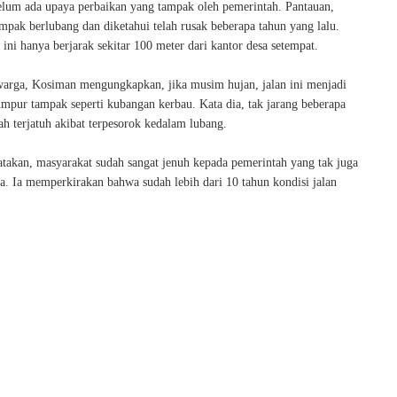
lum ada upaya perbaikan yang tampak oleh pemerintah. Pantauan,
ampak berlubang dan diketahui telah rusak beberapa tahun yang lalu.
n ini hanya berjarak sekitar 100 meter dari kantor desa setempat.
warga, Kosiman mengungkapkan, jika musim hujan, jalan ini menjadi
umpur tampak seperti kubangan kerbau. Kata dia, tak jarang beberapa
h terjatuh akibat terpesorok kedalam lubang.
akan, masyarakat sudah sangat jenuh kepada pemerintah yang tak juga
. Ia memperkirakan bahwa sudah lebih dari 10 tahun kondisi jalan