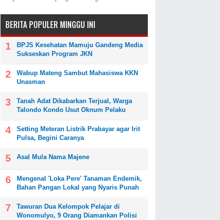
BERITA POPULER MINGGU INI
BPJS Kesehatan Mamuju Gandeng Media
Sukseskan Program JKN
Wabup Mateng Sambut Mahasiswa KKN
Unasman
Tanah Adat Dikabarkan Terjual, Warga
Talondo Kondo Usut Oknum Pelaku
Setting Meteran Listrik Prabayar agar Irit
Pulsa, Begini Caranya
Asal Mula Nama Majene
Mengenal 'Loka Pere' Tanaman Endemik,
Bahan Pangan Lokal yang Nyaris Punah
Tawuran Dua Kelompok Pelajar di
Wonomulyo, 9 Orang Diamankan Polisi