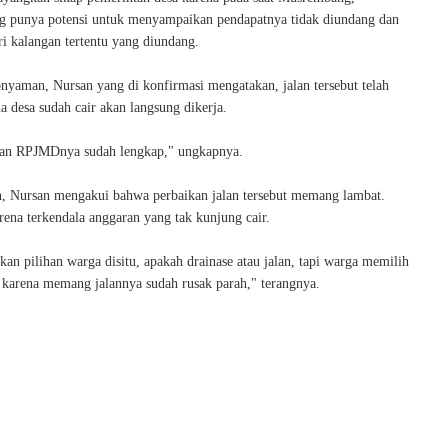
g punya potensi untuk menyampaikan pendapatnya tidak diundang dan
i kalangan tertentu yang diundang.
nyaman, Nursan yang di konfirmasi mengatakan, jalan tersebut telah
na desa sudah cair akan langsung dikerja.
n RPJMDnya sudah lengkap," ungkapnya.
, Nursan mengakui bahwa perbaikan jalan tersebut memang lambat.
arena terkendala anggaran yang tak kunjung cair.
kan pilihan warga disitu, apakah drainase atau jalan, tapi warga memilih
n karena memang jalannya sudah rusak parah," terangnya.