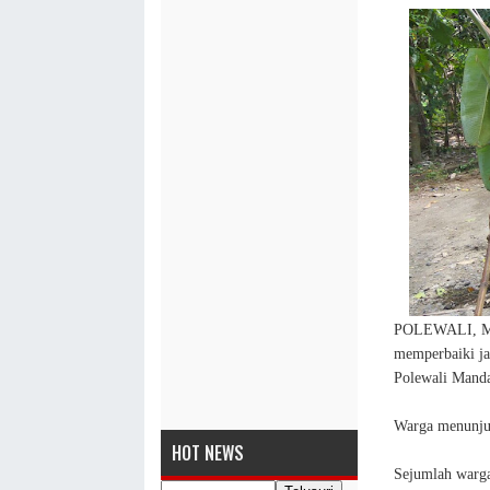
POLEWALI, MA
memperbaiki ja
Polewali Manda
Warga menunjuk
HOT NEWS
Sejumlah warga