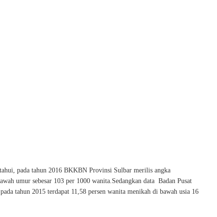
tahui, pada tahun 2016 BKKBN Provinsi Sulbar merilis angka
bawah umur sebesar 103 per 1000 wanita.Sedangkan data Badan Pusat
 pada tahun 2015 terdapat 11,58 persen wanita menikah di bawah usia 16