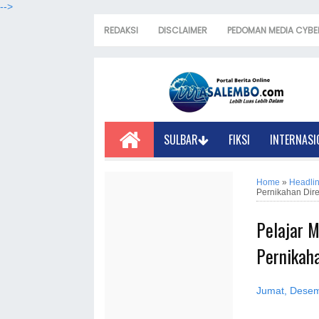
-->
REDAKSI
DISCLAIMER
PEDOMAN MEDIA CYBE
SULBAR
FIKSI
INTERNASI
Home
»
Headli
Pernikahan Dire
Pelajar 
Pernikaha
Jumat, Desem