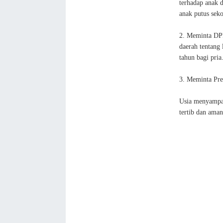
terhadap anak 
anak putus seko
2. Meminta DPR
daerah tentang
tahun bagi pria
3. Meminta Pre
Usia menyampai
tertib dan aman