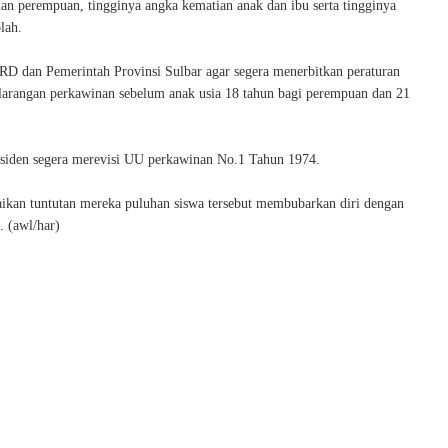
dan perempuan, tingginya angka kematian anak dan ibu serta tingginya
lah.
D dan Pemerintah Provinsi Sulbar agar segera menerbitkan peraturan
 larangan perkawinan sebelum anak usia 18 tahun bagi perempuan dan 21
.
siden segera merevisi UU perkawinan No.1 Tahun 1974.
kan tuntutan mereka puluhan siswa tersebut membubarkan diri dengan
. (awl/har)