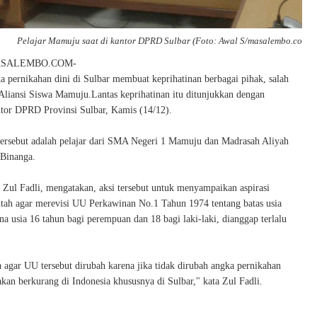
Pelajar Mamuju saat di kantor DPRD Sulbar (Foto: Awal S/masalembo.com)
ASALEMBO.COM-
a pernikahan dini di Sulbar membuat keprihatinan berbagai pihak, salah
 Aliansi Siswa Mamuju.Lantas keprihatinan itu ditunjukkan dengan
tor DPRD Provinsi Sulbar, Kamis (14/12).
tersebut adalah pelajar dari SMA Negeri 1 Mamuju dan Madrasah Aliyah
Binanga.
 Zul Fadli, mengatakan, aksi tersebut untuk menyampaikan aspirasi
tah agar merevisi UU Perkawinan No.1 Tahun 1974 tentang batas usia
a usia 16 tahun bagi perempuan dan 18 bagi laki-laki, dianggap terlalu
agar UU tersebut dirubah karena jika tidak dirubah angka pernikahan
 akan berkurang di Indonesia khususnya di Sulbar," kata Zul Fadli.