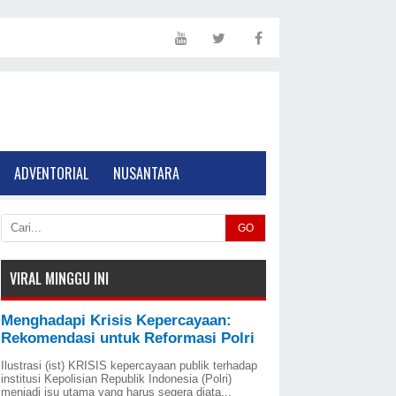
ADVENTORIAL
NUSANTARA
GO
VIRAL MINGGU INI
Menghadapi Krisis Kepercayaan:
Rekomendasi untuk Reformasi Polri
Ilustrasi (ist) KRISIS kepercayaan publik terhadap
institusi Kepolisian Republik Indonesia (Polri)
menjadi isu utama yang harus segera diata...