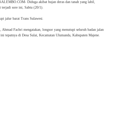
EMBO.COM- Diduga akibat hujan deras dan tanah yang labil,
 terjadi sore ini, Sabtu (20/1).
pi jalur barat Trans Sulawesi.
, Ahmad Fachri mengatakan, longsor yang menutupi seluruh badan jalan
 ini tepatnya di Desa Sulai, Kecamatan Ulumanda, Kabupaten Majene.