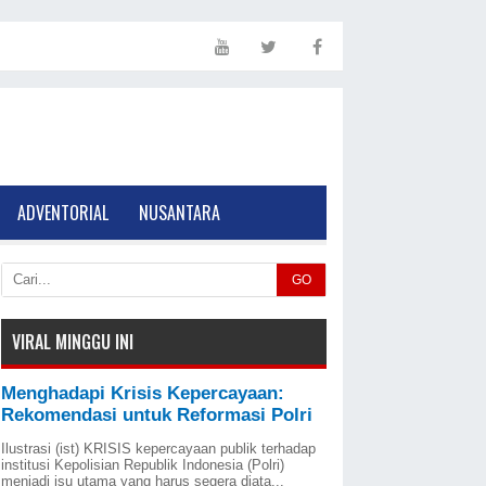
ADVENTORIAL
NUSANTARA
GO
VIRAL MINGGU INI
Menghadapi Krisis Kepercayaan:
Rekomendasi untuk Reformasi Polri
Ilustrasi (ist) KRISIS kepercayaan publik terhadap
institusi Kepolisian Republik Indonesia (Polri)
menjadi isu utama yang harus segera diata...