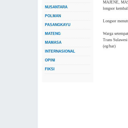
MAJENE, MASAL
NUSANTARA
longsor kembali
POLMAN
Longsor menutu
PASANGKAYU
MATENG
Warga setempat
Trans Sulawesi
MAMASA
(eg/har)
INTERNASIONAL
OPINI
FIKSI