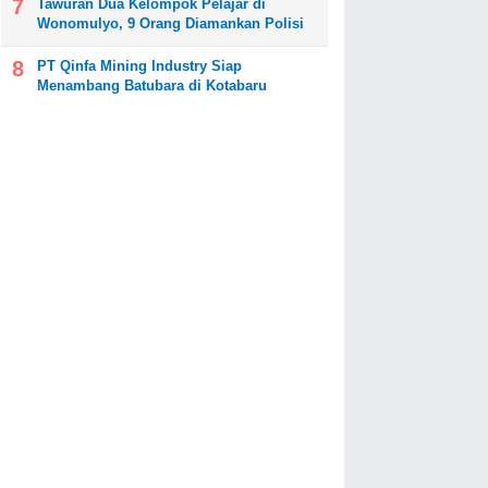
Tawuran Dua Kelompok Pelajar di
Wonomulyo, 9 Orang Diamankan Polisi
PT Qinfa Mining Industry Siap
Menambang Batubara di Kotabaru