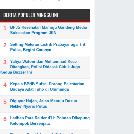
BERITA POPULER MINGGU INI
BPJS Kesehatan Mamuju Gandeng Media
Sukseskan Program JKN
Setting Meteran Listrik Prabayar agar Irit
Pulsa, Begini Caranya
Yahya Waloni dan Muhammad Kece
Ditangkap, Polisi Didesak Ciduk Juga
Kedua Buzzer Ini
Kepala BPNB Sulsel Dorong Pelestarian
Budaya Adat Tuho di Ulumanda
Diguyur Hujan, Jalan Menuju Dusun
Nekke’ Nyaris Putus
Latihan Para Raider 431: Polman Dikepung
Kelompok Bersenjata