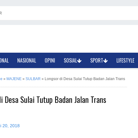
R
ONAL
NASIONAL
OPINI
SOSIAL
SPORT
LIFESTYLE
ne
»
MAJENE
»
SULBAR
»
Longsor di Desa Sulai Tutup Badan Jalan Trans
i Desa Sulai Tutup Badan Jalan Trans
i 20, 2018