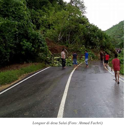
Longsor di desa Sulai (Foto: Ahmad Fachri)