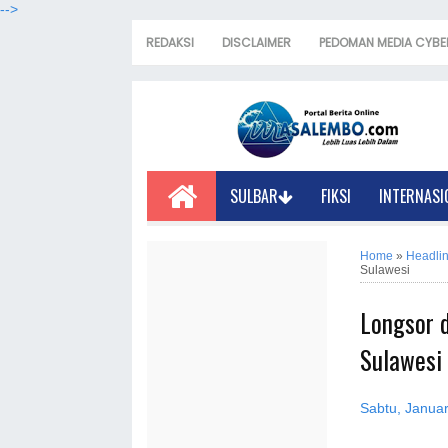
-->
REDAKSI
DISCLAIMER
PEDOMAN MEDIA CYBE
SULBAR
FIKSI
INTERNASI
Home
»
Headli
Sulawesi
Longsor d
Sulawesi
Sabtu, Januar