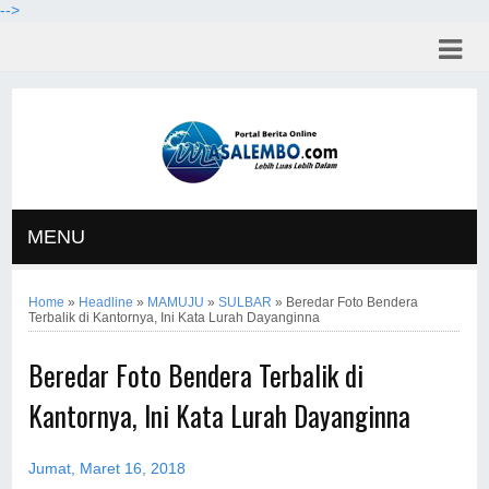
-->
MENU
Home
»
Headline
»
MAMUJU
»
SULBAR
»
Beredar Foto Bendera
Terbalik di Kantornya, Ini Kata Lurah Dayanginna
Beredar Foto Bendera Terbalik di
Kantornya, Ini Kata Lurah Dayanginna
Jumat, Maret 16, 2018