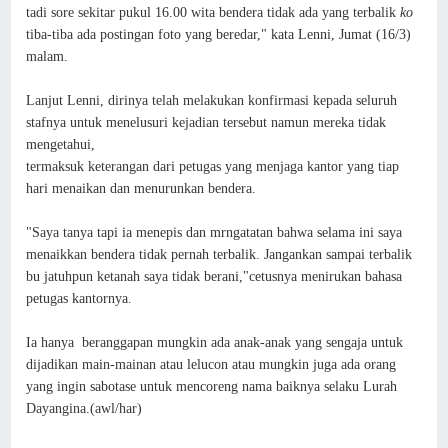
tadi sore sekitar pukul 16.00 wita bendera tidak ada yang terbalik
ko
tiba-tiba ada postingan foto yang beredar," kata Lenni, Jumat (16/3)
malam.
Lanjut Lenni, dirinya telah melakukan konfirmasi kepada seluruh
stafnya untuk menelusuri kejadian tersebut namun mereka tidak
mengetahui,
termaksuk keterangan dari petugas yang menjaga kantor yang tiap
hari menaikan dan menurunkan bendera.
"Saya tanya tapi ia menepis dan mrngatatan bahwa selama ini saya
menaikkan bendera tidak pernah terbalik. Jangankan sampai terbalik
bu jatuhpun ketanah saya tidak berani,"cetusnya menirukan bahasa
petugas kantornya.
Ia hanya beranggapan mungkin ada anak-anak yang sengaja untuk
dijadikan main-mainan atau lelucon atau mungkin juga ada orang
yang ingin sabotase untuk mencoreng nama baiknya selaku Lurah
Dayangina.(awl/har)