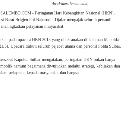
Awal/masalembo.com)
LEMBO.COM - Peringatan Hari Kebangkitan Nasional (HKN),
si Barat Brigjen Pol Baharudin Djafar mengajak seluruh personil
us meningkatkan pelayanan masyarakat.
aikan pada upacara HKN 2018 yang dilaksanakan di halaman Mapolda
21/5). Upacara diikuti seluruh pejabat utama dan personil Polda Sulbar.
tersebut Kapolda Sulbar mengatakan, peringatan HKN bukan hanya
simbolik namum bagaimana diwujudkan melalui strategi, kebijakan dan
alam pelayanan kepada masyarakat dan bangsa.