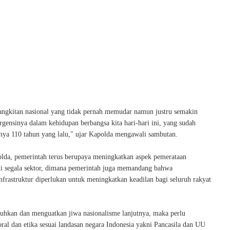
ngkitan nasional yang tidak pernah memudar namun justru semakin
gensinya dalam kehidupan berbangsa kita hari-hari ini, yang sudah
knya 110 tahun yang lalu," ujar Kapolda mengawali sambutan.
lda, pemerintah terus berupaya meningkatkan aspek pemerataan
 segala sektor, dimana pemerintah juga memandang bahwa
frastruktur diperlukan untuk meningkatkan keadilan bagi seluruh rakyat
kan dan menguatkan jiwa nasionalisme lanjutnya, maka perlu
al dan etika sesuai landasan negara Indonesia yakni Pancasila dan UU