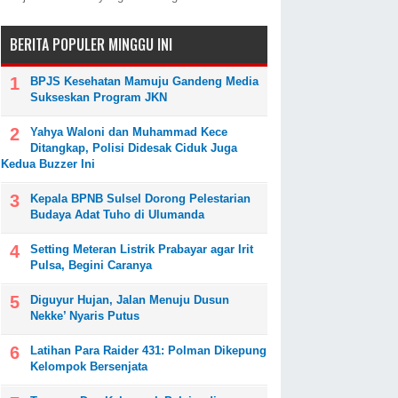
BERITA POPULER MINGGU INI
BPJS Kesehatan Mamuju Gandeng Media
Sukseskan Program JKN
Yahya Waloni dan Muhammad Kece
Ditangkap, Polisi Didesak Ciduk Juga
Kedua Buzzer Ini
Kepala BPNB Sulsel Dorong Pelestarian
Budaya Adat Tuho di Ulumanda
Setting Meteran Listrik Prabayar agar Irit
Pulsa, Begini Caranya
Diguyur Hujan, Jalan Menuju Dusun
Nekke’ Nyaris Putus
Latihan Para Raider 431: Polman Dikepung
Kelompok Bersenjata
an HKN (Foto: