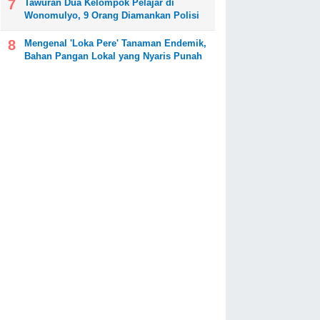
Tawuran Dua Kelompok Pelajar di
Wonomulyo, 9 Orang Diamankan Polisi
Mengenal 'Loka Pere' Tanaman Endemik,
Bahan Pangan Lokal yang Nyaris Punah