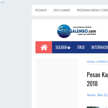
-->
REDAKSI
DISCLAIMER
PEDOMAN MEDIA CYBE
SULBAR
FIKSI
INTERNASI
Home
»
MAMU
Pesan Ka
2018
Senin, Mei 21