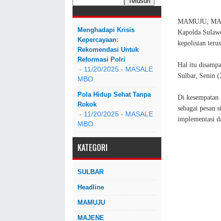
MAMUJU, MASA
Menghadapi Krisis
Kapolda Sulawe
Kepercayaan:
kepolisian ter
Rekomendasi Untuk
Reformasi Polri
Hal itu disamp
- 11/20/2025
- MASALE
Sulbar, Senin (
MBO
Pola Hidup Sehat Tanpa
Di kesempatan 
Rokok
sebagai pesan 
- 11/20/2025
- MASALE
implementasi d
MBO
KATEGORI
SULBAR
Headline
MAMUJU
MAJENE