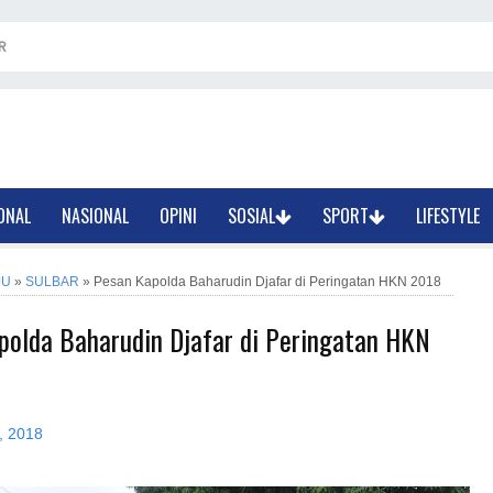
R
ONAL
NASIONAL
OPINI
SOSIAL
SPORT
LIFESTYLE
JU
»
SULBAR
»
Pesan Kapolda Baharudin Djafar di Peringatan HKN 2018
polda Baharudin Djafar di Peringatan HKN
, 2018