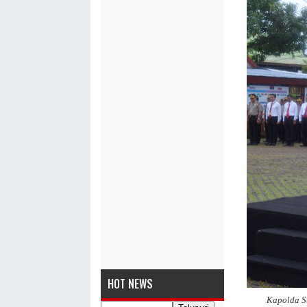
HOT NEWS
Kapolda Su