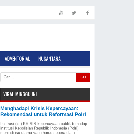
ADVENTORIAL
NUSANTARA
GO
VIRAL MINGGU INI
Menghadapi Krisis Kepercayaan:
Rekomendasi untuk Reformasi Polri
Ilustrasi (ist) KRISIS kepercayaan publik terhadap
institusi Kepolisian Republik Indonesia (Polri)
menjadi isu utama yang harus segera diata...