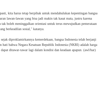
pasti, kita harus tetap berpihak untuk mendahulukan kepentingan bangsa
ran lawan-lawan yang bisa jadi makin tak kasat mata, justru karena
ta tak boleh meninggalkan orientasi untuk terus mewujudkan pemerataan
ng berkeadilan sosial," katanya.
 sejak diproklamirkannya kemerdekaan, bangsa Indonesia telah berjanji
an hati bahwa Negara Kesatuan Republik Indonesia (NKRI) adalah harga
 dapat ditawar-tawar lagi dalam kondisi dan keadaan apapun. (awl/har)