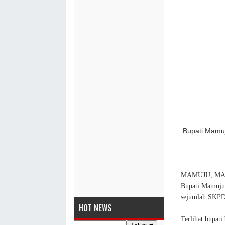
Bupati Mamu
MAMUJU, MASAL
Bupati Mamuju 
sejumlah SKPD
HOT NEWS
Terlihat bupat