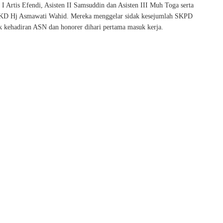
I Artis Efendi, Asisten II Samsuddin dan Asisten III Muh Toga serta
BKD Hj Asmawati Wahid. Mereka menggelar sidak kesejumlah SKPD
 kehadiran ASN dan honorer dihari pertama masuk kerja.