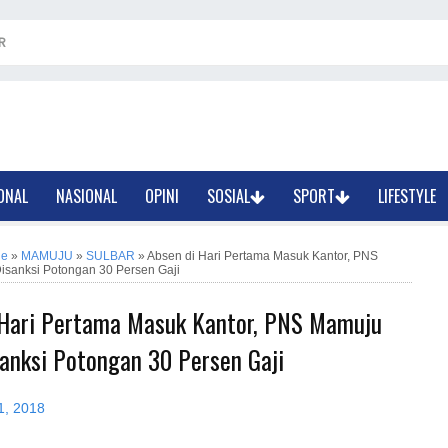
R
ONAL
NASIONAL
OPINI
SOSIAL
SPORT
LIFESTYLE
ne
»
MAMUJU
»
SULBAR
»
Absen di Hari Pertama Masuk Kantor, PNS
isanksi Potongan 30 Persen Gaji
 Hari Pertama Masuk Kantor, PNS Mamuju
sanksi Potongan 30 Persen Gaji
1, 2018