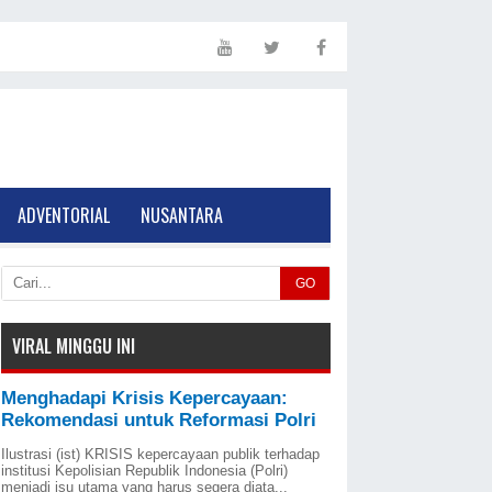
ADVENTORIAL
NUSANTARA
GO
VIRAL MINGGU INI
Menghadapi Krisis Kepercayaan:
Rekomendasi untuk Reformasi Polri
Ilustrasi (ist) KRISIS kepercayaan publik terhadap
institusi Kepolisian Republik Indonesia (Polri)
menjadi isu utama yang harus segera diata...