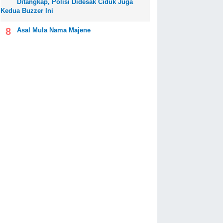
Ditangkap, Polisi Didesak Ciduk Juga
Kedua Buzzer Ini
Asal Mula Nama Majene