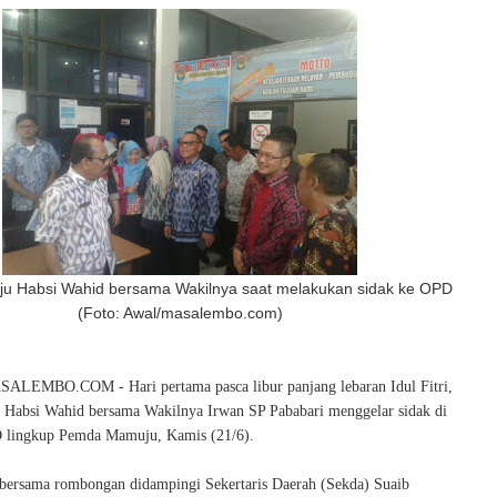
ju Habsi Wahid bersama Wakilnya saat melakukan sidak ke OPD
(Foto: Awal/masalembo.com)
EMBO.COM - Hari pertama pasca libur panjang lebaran Idul Fitri,
Habsi Wahid bersama Wakilnya Irwan SP Pababari menggelar sidak di
 lingkup Pemda Mamuju, Kamis (21/6).
i bersama rombongan didampingi Sekertaris Daerah (Sekda) Suaib