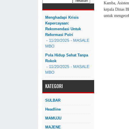
Kamba, Asisten 
kepala Dinas 
untuk mengecek
Menghadapi Krisis
Kepercayaan:
Rekomendasi Untuk
Reformasi Polri
- 11/20/2025
- MASALE
MBO
Pola Hidup Sehat Tanpa
Rokok
- 11/20/2025
- MASALE
MBO
KATEGORI
SULBAR
Headline
MAMUJU
MAJENE