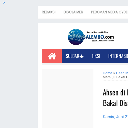
-->
REDAKSI
DISCLAIMER
PEDOMAN MEDIA CYBE
SULBAR
FIKSI
INTERNASI
Home
»
Headli
Mamuju Bakal D
Absen di
Bakal Di
Kamis, Juni 2