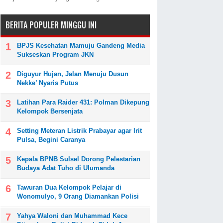
BERITA POPULER MINGGU INI
BPJS Kesehatan Mamuju Gandeng Media
Sukseskan Program JKN
Diguyur Hujan, Jalan Menuju Dusun
Nekke’ Nyaris Putus
Latihan Para Raider 431: Polman Dikepung
Kelompok Bersenjata
Setting Meteran Listrik Prabayar agar Irit
Pulsa, Begini Caranya
Kepala BPNB Sulsel Dorong Pelestarian
Budaya Adat Tuho di Ulumanda
Tawuran Dua Kelompok Pelajar di
Wonomulyo, 9 Orang Diamankan Polisi
Yahya Waloni dan Muhammad Kece