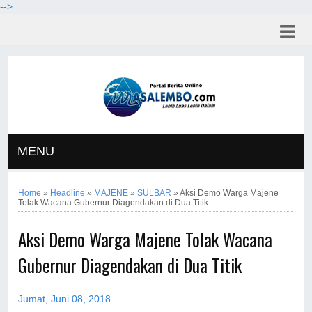
-->
MENU
Home
»
Headline
»
MAJENE
»
SULBAR
»
Aksi Demo Warga Majene
Tolak Wacana Gubernur Diagendakan di Dua Titik
Aksi Demo Warga Majene Tolak Wacana
Gubernur Diagendakan di Dua Titik
Jumat, Juni 08, 2018