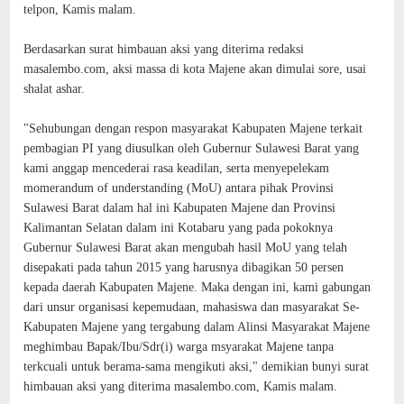
telpon, Kamis malam.
Berdasarkan surat himbauan aksi yang diterima redaksi
masalembo.com, aksi massa di kota Majene akan dimulai sore, usai
shalat ashar.
"Sehubungan dengan respon masyarakat Kabupaten Majene terkait
pembagian PI yang diusulkan oleh Gubernur Sulawesi Barat yang
kami anggap mencederai rasa keadilan, serta menyepelekam
momerandum of understanding (MoU) antara pihak Provinsi
Sulawesi Barat dalam hal ini Kabupaten Majene dan Provinsi
Kalimantan Selatan dalam ini Kotabaru yang pada pokoknya
Gubernur Sulawesi Barat akan mengubah hasil MoU yang telah
disepakati pada tahun 2015 yang harusnya dibagikan 50 persen
kepada daerah Kabupaten Majene. Maka dengan ini, kami gabungan
dari unsur organisasi kepemudaan, mahasiswa dan masyarakat Se-
Kabupaten Majene yang tergabung dalam Alinsi Masyarakat Majene
meghimbau Bapak/Ibu/Sdr(i) warga msyarakat Majene tanpa
terkcuali untuk berama-sama mengikuti aksi," demikian bunyi surat
himbauan aksi yang diterima masalembo.com, Kamis malam.