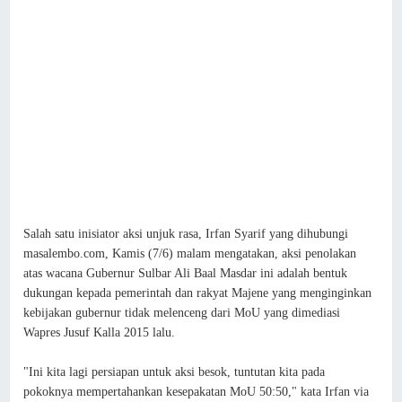
Salah satu inisiator aksi unjuk rasa, Irfan Syarif yang dihubungi
masalembo.com, Kamis (7/6) malam mengatakan, aksi penolakan
atas wacana Gubernur Sulbar Ali Baal Masdar ini adalah bentuk
dukungan kepada pemerintah dan rakyat Majene yang menginginkan
kebijakan gubernur tidak melenceng dari MoU yang dimediasi
Wapres Jusuf Kalla 2015 lalu.
"Ini kita lagi persiapan untuk aksi besok, tuntutan kita pada
pokoknya mempertahankan kesepakatan MoU 50:50," kata Irfan via