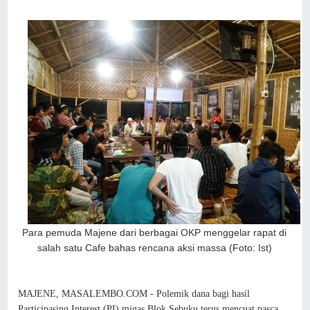
Para pemuda Majene dari berbagai OKP menggelar rapat di
salah satu Cafe bahas rencana aksi massa (Foto: Ist)
MAJENE, MASALEMBO.COM - Polemik dana bagi hasil
Participasing Interest (PI) migas Blok Sebuku terus mencuat pasca