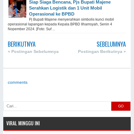
Siap Siaga Bencana, Pjs Bupati Majene
Serahkan Logistik dan 1 Unit Mobil
Operasional ke BPBD
Pj Bupati Majene menyerahkan simbolis kunci mobil
operasional lapangan kepada Kepala BPBD Ilhamsyah, Senin 4
Nopember 2024. [Foto: Suf ...
BERIKUTNYA
SEBELUMNYA
« Postingan Sebelumnya
Postingan Berikutnya »
comments
GO
VIRAL MINGGU INI