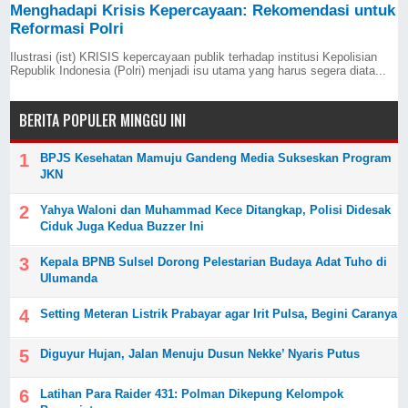
Menghadapi Krisis Kepercayaan: Rekomendasi untuk
Reformasi Polri
Ilustrasi (ist) KRISIS kepercayaan publik terhadap institusi Kepolisian
Republik Indonesia (Polri) menjadi isu utama yang harus segera diata...
BERITA POPULER MINGGU INI
BPJS Kesehatan Mamuju Gandeng Media Sukseskan Program
JKN
Yahya Waloni dan Muhammad Kece Ditangkap, Polisi Didesak
Ciduk Juga Kedua Buzzer Ini
Kepala BPNB Sulsel Dorong Pelestarian Budaya Adat Tuho di
Ulumanda
Setting Meteran Listrik Prabayar agar Irit Pulsa, Begini Caranya
Diguyur Hujan, Jalan Menuju Dusun Nekke’ Nyaris Putus
Latihan Para Raider 431: Polman Dikepung Kelompok