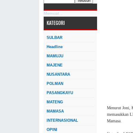
Memuat...
KATEGORI
SULBAR
Headline
MAMUJU
MAJENE
NUSANTARA
POLMAN
PASANGKAYU
MATENG
Menurut Joni, 
MAMASA
memasukkan LPS
INTERNASIONAL
Mamasa.
OPINI