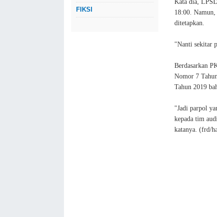
Kata dia, LPSD
FIKSI
18:00. Namun, 
ditetapkan.
"Nanti sekitar 
Berdasarkan P
Nomor 7 Tahun
Tahun 2019 ba
"Jadi parpol ya
kepada tim aud
katanya. (frd/h