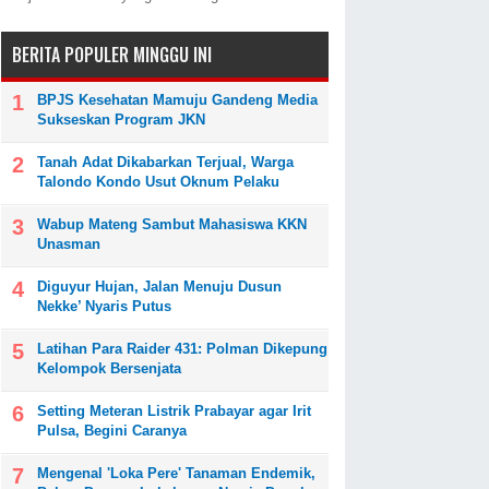
BERITA POPULER MINGGU INI
BPJS Kesehatan Mamuju Gandeng Media
Sukseskan Program JKN
Tanah Adat Dikabarkan Terjual, Warga
Talondo Kondo Usut Oknum Pelaku
Wabup Mateng Sambut Mahasiswa KKN
Unasman
Diguyur Hujan, Jalan Menuju Dusun
Nekke’ Nyaris Putus
Latihan Para Raider 431: Polman Dikepung
Kelompok Bersenjata
Setting Meteran Listrik Prabayar agar Irit
Pulsa, Begini Caranya
Mengenal 'Loka Pere' Tanaman Endemik,