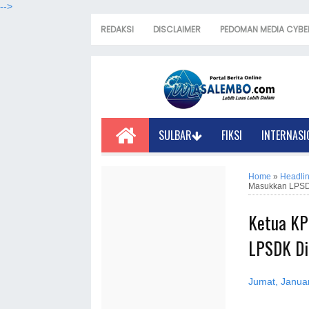
-->
REDAKSI
DISCLAIMER
PEDOMAN MEDIA CYBE
SULBAR
FIKSI
INTERNASI
Home
»
Headli
Masukkan LPSDK
Ketua KP
LPSDK Di
Jumat, Januar