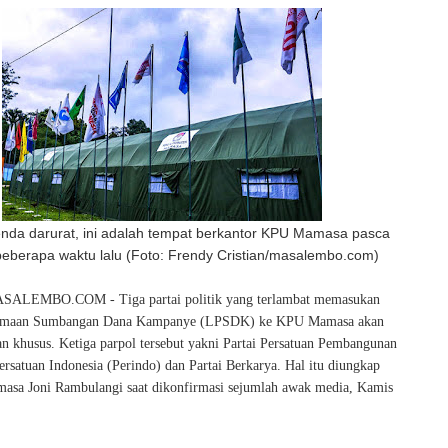
nda darurat, ini adalah tempat berkantor KPU Mamasa pasca
eberapa waktu lalu (Foto: Frendy Cristian/masalembo.com)
LEMBO.COM - Tiga partai politik yang terlambat memasukan
rimaan Sumbangan Dana Kampanye (LPSDK) ke KPU Mamasa akan
an khusus. Ketiga parpol tersebut yakni Partai Persatuan Pembangunan
ersatuan Indonesia (Perindo) dan Partai Berkarya. Hal itu diungkap
sa Joni Rambulangi saat dikonfirmasi sejumlah awak media, Kamis