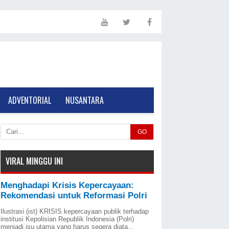
ADVENTORIAL
NUSANTARA
GO
VIRAL MINGGU INI
Menghadapi Krisis Kepercayaan:
Rekomendasi untuk Reformasi Polri
Ilustrasi (ist) KRISIS kepercayaan publik terhadap
institusi Kepolisian Republik Indonesia (Polri)
menjadi isu utama yang harus segera diata...