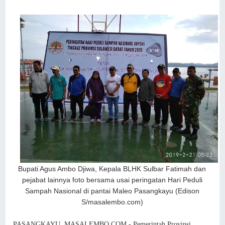
Bupati Agus Ambo Djiwa, Kepala BLHK Sulbar Fatimah dan
pejabat lainnya foto bersama usai peringatan Hari Peduli
Sampah Nasional di pantai Maleo Pasangkayu (Edison
S/masalembo.com)
PASANGKAYU, MASALEMBO.COM - Pemerintah Provinsi