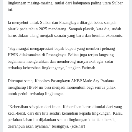
lingkungan masing-masing, mulai dari kabupaten paling utara Sulbar
ini.
Ia menyebut untuk Sulbar dan Pasangkayu ditarget bebas sampah
plastik pada tahun 2025 mendatang. Sampah plastik, kata dia, sudah
harus didaur ulang menjadi sesuatu yang baru dan bernilai ekonomis.
“Saya sangat mengapresiasi bapak bupati yang memberi peluang
HPSN dilaksanakan di Pasangkayu. Beliau juga terjun langsung
bagaimana mengerahkan dan mendorong masyarakat agar sadar
terhadap kebersihan lingkunganya,” ungkap Fatimah
Ditempat sama, Kapolres Pasangkayu AKBP Made Ary Pradana
mengharap HPSN ini bisa menjadi momentum bagi semua pihak
untuk peduli terhadap lingkungan.
“Kebersihan sebagian dari iman. Kebersihan harus dimulai dari yang
kecil-kecil, dari diri kita sendiri kemudian kepada lingkungan. Kalau
perlahan-lahan itu dijalankan semua lingkungan kita akan bersih,
daerahpun akan nyaman," terangnya. (eds/har)