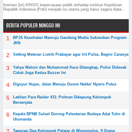
Ilustrasi (ist) KRISIS kepercayaan publik terhadap institusi Kepolisian
Republik Indonesia (Polri) menjadi isu utama yang harus segera diata...
BERITA POPULER MINGGU INI
BPJS Kesehatan Mamuju Gandeng Media Sukseskan Program
JKN
Setting Meteran Listrik Prabayar agar Irit Pulsa, Begini Caranya
Yahya Waloni dan Muhammad Kece Ditangkap, Polisi Didesak
Ciduk Juga Kedua Buzzer Ini
Diguyur Hujan, Jalan Menuju Dusun Nekke’ Nyaris Putus
Latihan Para Raider 431: Polman Dikepung Kelompok
Bersenjata
Kepala BPNB Sulsel Dorong Pelestarian Budaya Adat Tuho di
Ulumanda
Tawuran Dua Kelompok Pelajar di Wonomulyo, 9 Orang