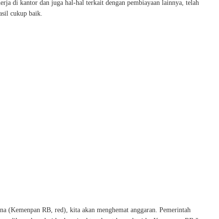
erja di kantor dan juga hal-hal terkait dengan pembiayaan lainnya, telah
il cukup baik.
ana (Kemenpan RB, red), kita akan menghemat anggaran. Pemerintah