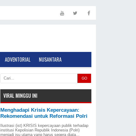
ADVENTORIAL
NUSANTARA
GO
VIRAL MINGGU INI
Menghadapi Krisis Kepercayaan:
Rekomendasi untuk Reformasi Polri
Ilustrasi (ist) KRISIS kepercayaan publik terhadap
institusi Kepolisian Republik Indonesia (Polri)
menjadi isu utama yang harus segera diata...