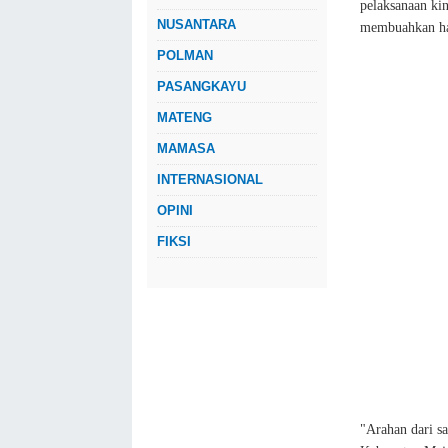
pelaksanaan kin
NUSANTARA
membuahkan has
POLMAN
PASANGKAYU
MATENG
MAMASA
INTERNASIONAL
OPINI
FIKSI
"Arahan dari s