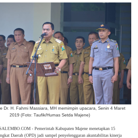
e Dr. H. Fahmi Massiara, MH memimpin upacara, Senin 4 Maret
2019 (Foto: Taufik/Humas Setda Majene)
LEMBO.COM - Pemerintah Kabupaten Majene menetapkan 15
angkat Daerah (OPD) jadi sampel penyelenggaran akuntabilitas kinerja