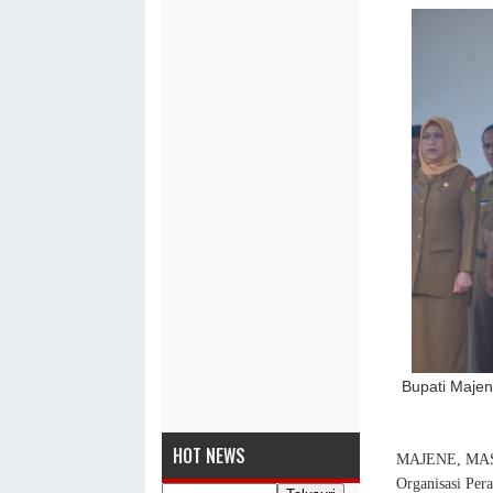
Bupati Majen
HOT NEWS
MAJENE, MASA
Organisasi Per