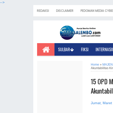
-->
REDAKSI
DISCLAIMER
PEDOMAN MEDIA CYBE
SULBAR
FIKSI
INTERNASI
Home
»
MAJEN
Akuntabilitas Ki
15 OPD M
Akuntabil
Jumat, Maret