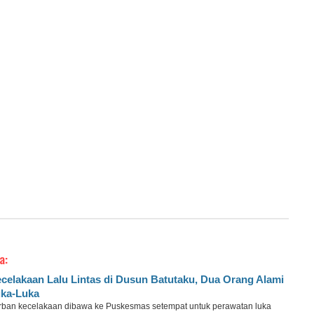
a:
celakaan Lalu Lintas di Dusun Batutaku, Dua Orang Alami
ka-Luka
rban kecelakaan dibawa ke Puskesmas setempat untuk perawatan luka