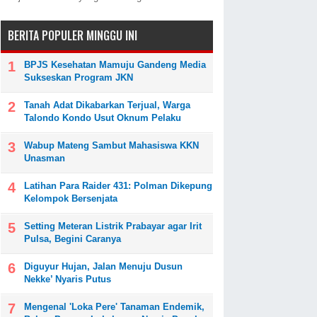
BERITA POPULER MINGGU INI
BPJS Kesehatan Mamuju Gandeng Media
Sukseskan Program JKN
Tanah Adat Dikabarkan Terjual, Warga
Talondo Kondo Usut Oknum Pelaku
Wabup Mateng Sambut Mahasiswa KKN
Unasman
Latihan Para Raider 431: Polman Dikepung
Kelompok Bersenjata
Setting Meteran Listrik Prabayar agar Irit
Pulsa, Begini Caranya
Diguyur Hujan, Jalan Menuju Dusun
Nekke’ Nyaris Putus
Mengenal 'Loka Pere' Tanaman Endemik,