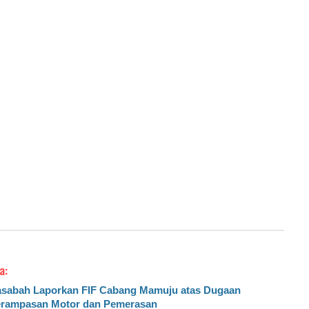
a:
sabah Laporkan FIF Cabang Mamuju atas Dugaan
rampasan Motor dan Pemerasan