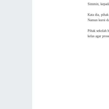
Simmin, kepad
Kata dia, piha
Namun kursi dan
Pihak sekolah 
kelas agar pros