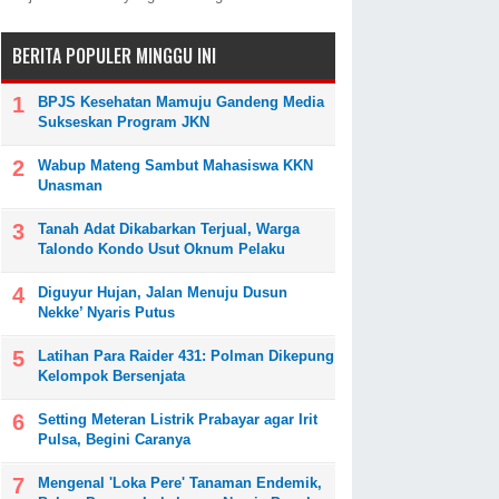
BERITA POPULER MINGGU INI
BPJS Kesehatan Mamuju Gandeng Media
Sukseskan Program JKN
Wabup Mateng Sambut Mahasiswa KKN
Unasman
Tanah Adat Dikabarkan Terjual, Warga
Talondo Kondo Usut Oknum Pelaku
Diguyur Hujan, Jalan Menuju Dusun
Nekke’ Nyaris Putus
Latihan Para Raider 431: Polman Dikepung
Kelompok Bersenjata
Setting Meteran Listrik Prabayar agar Irit
Pulsa, Begini Caranya
Mengenal 'Loka Pere' Tanaman Endemik,