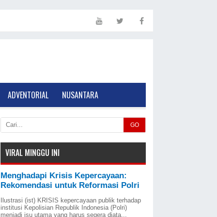
ADVENTORIAL
NUSANTARA
GO
VIRAL MINGGU INI
Menghadapi Krisis Kepercayaan:
Rekomendasi untuk Reformasi Polri
Ilustrasi (ist) KRISIS kepercayaan publik terhadap
institusi Kepolisian Republik Indonesia (Polri)
menjadi isu utama yang harus segera diata...