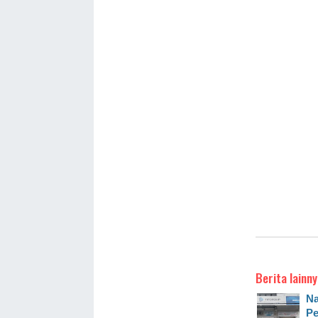
Berita lainny
Na
Pe