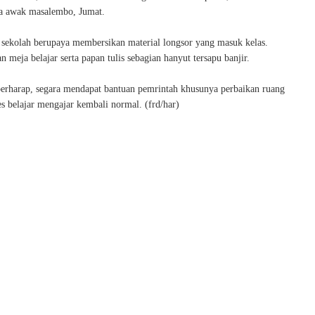
a awak masalembo, Jumat.
k sekolah berupaya membersikan material longsor yang masuk kelas.
 meja belajar serta papan tulis sebagian hanyut tersapu banjir.
berharap, segara mendapat bantuan pemrintah khusunya perbaikan ruang
es belajar mengajar kembali normal. (frd/har)