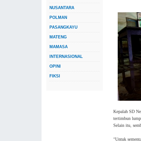
NUSANTARA
POLMAN
PASANGKAYU
MATENG
MAMASA
INTERNASIONAL
OPINI
FIKSI
Kepalah SD Neg
tertimbun lumpu
Selain itu, se
“Untuk sementar