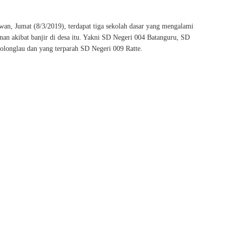
wan, Jumat (8/3/2019), terdapat tiga sekolah dasar yang mengalami
nan akibat banjir di desa itu. Yakni SD Negeri 004 Batanguru, SD
Kolonglau dan yang terparah SD Negeri 009 Ratte.