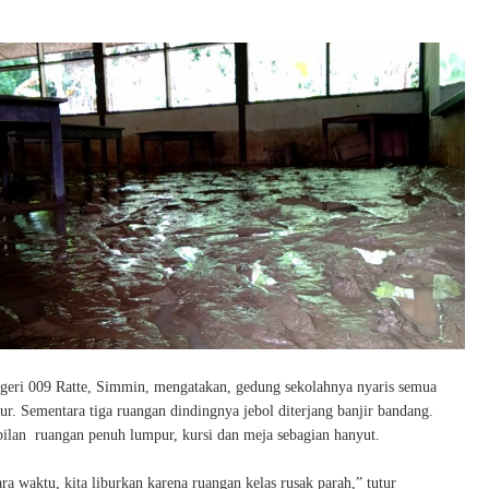
eri 009 Ratte, Simmin, mengatakan, gedung sekolahnya nyaris semua
r. Sementara tiga ruangan dindingnya jebol diterjang banjir bandang.
mbilan ruangan penuh lumpur, kursi dan meja sebagian hanyut.
a waktu, kita liburkan karena ruangan kelas rusak parah,” tutur