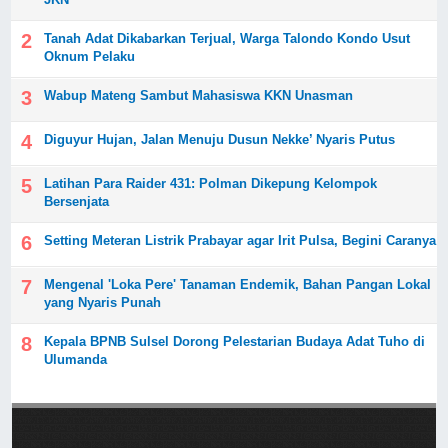
Tanah Adat Dikabarkan Terjual, Warga Talondo Kondo Usut
Oknum Pelaku
Wabup Mateng Sambut Mahasiswa KKN Unasman
Diguyur Hujan, Jalan Menuju Dusun Nekke’ Nyaris Putus
Latihan Para Raider 431: Polman Dikepung Kelompok
Bersenjata
Setting Meteran Listrik Prabayar agar Irit Pulsa, Begini Caranya
Mengenal 'Loka Pere' Tanaman Endemik, Bahan Pangan Lokal
yang Nyaris Punah
Kepala BPNB Sulsel Dorong Pelestarian Budaya Adat Tuho di
Ulumanda