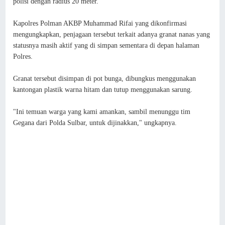
polisi dengan radius 20 meter.
Kapolres Polman AKBP Muhammad Rifai yang dikonfirmasi
mengungkapkan, penjagaan tersebut terkait adanya granat nanas yang
statusnya masih aktif yang di simpan sementara di depan halaman
Polres.
Granat tersebut disimpan di pot bunga, dibungkus menggunakan
kantongan plastik warna hitam dan tutup menggunakan sarung.
"Ini temuan warga yang kami amankan, sambil menunggu tim
Gegana dari Polda Sulbar, untuk dijinakkan," ungkapnya.