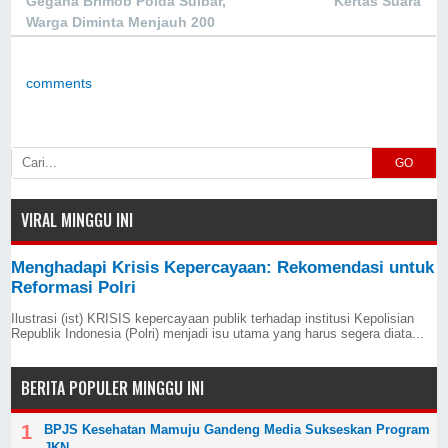
Gegana Brimob Polda Sulbar,
Kertas Suara
Warga Diminta Menjauh 200
Meter
comments
GO
VIRAL MINGGU INI
Menghadapi Krisis Kepercayaan: Rekomendasi untuk
Reformasi Polri
Ilustrasi (ist) KRISIS kepercayaan publik terhadap institusi Kepolisian
Republik Indonesia (Polri) menjadi isu utama yang harus segera diata...
BERITA POPULER MINGGU INI
BPJS Kesehatan Mamuju Gandeng Media Sukseskan Program
JKN