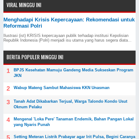
VIRAL MINGGU INI
Menghadapi Krisis Kepercayaan: Rekomendasi untuk
Reformasi Polri
Ilustrasi (ist) KRISIS kepercayaan publik terhadap institusi Kepolisian
Republik Indonesia (Polri) menjadi isu utama yang harus segera diata...
BERITA POPULER MINGGU INI
BPJS Kesehatan Mamuju Gandeng Media Sukseskan Program
JKN
Wabup Mateng Sambut Mahasiswa KKN Unasman
Tanah Adat Dikabarkan Terjual, Warga Talondo Kondo Usut
Oknum Pelaku
Mengenal 'Loka Pere' Tanaman Endemik, Bahan Pangan Lokal
yang Nyaris Punah
Setting Meteran Listrik Prabayar agar Irit Pulsa, Begini Caranya