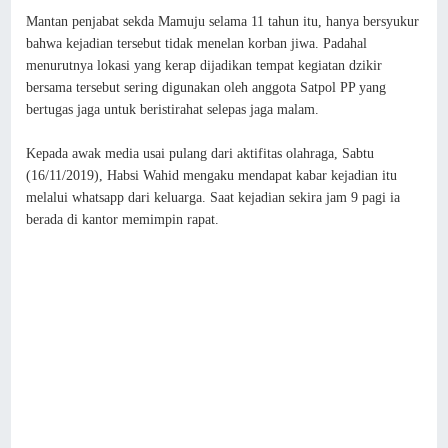
Mantan penjabat sekda Mamuju selama 11 tahun itu, hanya bersyukur
bahwa kejadian tersebut tidak menelan korban jiwa. Padahal
menurutnya lokasi yang kerap dijadikan tempat kegiatan dzikir
bersama tersebut sering digunakan oleh anggota Satpol PP yang
bertugas jaga untuk beristirahat selepas jaga malam.
Kepada awak media usai pulang dari aktifitas olahraga, Sabtu
(16/11/2019), Habsi Wahid mengaku mendapat kabar kejadian itu
melalui whatsapp dari keluarga. Saat kejadian sekira jam 9 pagi ia
berada di kantor memimpin rapat.