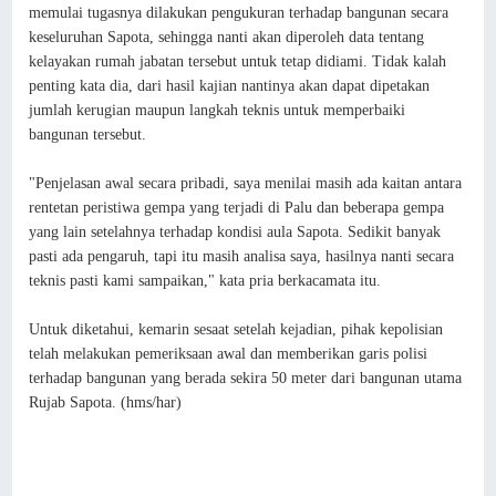
memulai tugasnya dilakukan pengukuran terhadap bangunan secara
keseluruhan Sapota, sehingga nanti akan diperoleh data tentang
kelayakan rumah jabatan tersebut untuk tetap didiami. Tidak kalah
penting kata dia, dari hasil kajian nantinya akan dapat dipetakan
jumlah kerugian maupun langkah teknis untuk memperbaiki
bangunan tersebut.
"Penjelasan awal secara pribadi, saya menilai masih ada kaitan antara
rentetan peristiwa gempa yang terjadi di Palu dan beberapa gempa
yang lain setelahnya terhadap kondisi aula Sapota. Sedikit banyak
pasti ada pengaruh, tapi itu masih analisa saya, hasilnya nanti secara
teknis pasti kami sampaikan," kata pria berkacamata itu.
Untuk diketahui, kemarin sesaat setelah kejadian, pihak kepolisian
telah melakukan pemeriksaan awal dan memberikan garis polisi
terhadap bangunan yang berada sekira 50 meter dari bangunan utama
Rujab Sapota. (hms/har)