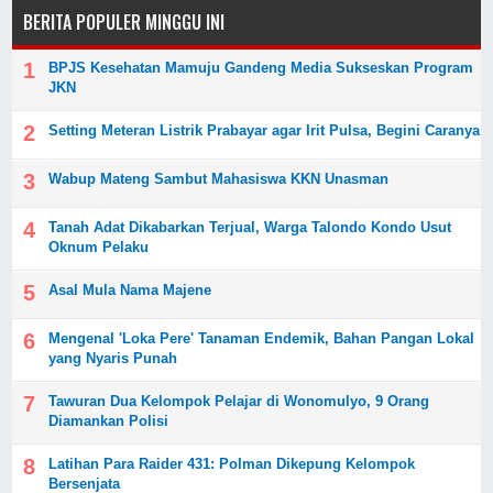
BERITA POPULER MINGGU INI
BPJS Kesehatan Mamuju Gandeng Media Sukseskan Program
JKN
Setting Meteran Listrik Prabayar agar Irit Pulsa, Begini Caranya
Wabup Mateng Sambut Mahasiswa KKN Unasman
Tanah Adat Dikabarkan Terjual, Warga Talondo Kondo Usut
Oknum Pelaku
Asal Mula Nama Majene
Mengenal 'Loka Pere' Tanaman Endemik, Bahan Pangan Lokal
yang Nyaris Punah
Tawuran Dua Kelompok Pelajar di Wonomulyo, 9 Orang
Diamankan Polisi
Latihan Para Raider 431: Polman Dikepung Kelompok
Bersenjata