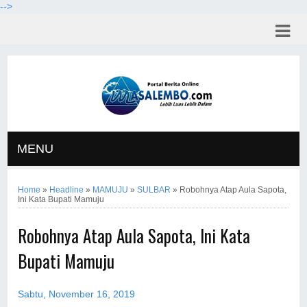
-->
MENU
Home
»
Headline
»
MAMUJU
»
SULBAR
»
Robohnya Atap Aula Sapota,
Ini Kata Bupati Mamuju
Robohnya Atap Aula Sapota, Ini Kata
Bupati Mamuju
Sabtu, November 16, 2019