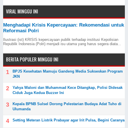
VIRAL MINGGU INI
Menghadapi Krisis Kepercayaan: Rekomendasi untuk
Reformasi Polri
Ilustrasi (ist) KRISIS kepercayaan publik terhadap institusi Kepolisian
Republik Indonesia (Polri) menjadi isu utama yang harus segera diata...
BERITA POPULER MINGGU INI
BPJS Kesehatan Mamuju Gandeng Media Sukseskan Program
JKN
Yahya Waloni dan Muhammad Kece Ditangkap, Polisi Didesak
Ciduk Juga Kedua Buzzer Ini
Kepala BPNB Sulsel Dorong Pelestarian Budaya Adat Tuho di
Ulumanda
Setting Meteran Listrik Prabayar agar Irit Pulsa, Begini Caranya