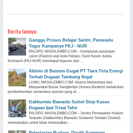
Berita lainnya:
Ganggu Proses Belajar Santri, Panwaslu
Tegur Kampanye FKJ - NUR
PALOPO, MASALEMBO.COM – Kampanye pasangan
calon (Paslon) wali kota Palopo, Farid Kasim Judas-
Nurhaeni (FKJ-NUR) mendapat teguran dari ...
Aktivis di Bastem Gugat PT Tiara Tirta Energi
Terkait Dugaan Tambang Ilegal
LUWU, MASALEMBO.COM -Aliansi Mahasiswa dan
Masyarakat Basse Sangtempe (Amara Bastem) melakukan
pemberhentian sementara operasi yang di ...
Gakkumdu Bawaslu Sulsel Stop Kasus
Dugaan Ipal Trisal Tahir
PALOPO, MASALEMBO.COM – Sentra Penegakan Hukum
Terpadu (Gakkumdu) Bawaslu Sulawesi Selatan (Sulsel)
memutuskan untuk tidak melanjutkan ...
Pelestarian Budaya, Disdik Sumenep