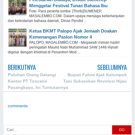
Menggelar Festival Tunas Bahasa Ibu
Foto: Para peserta lomba. [Thofu]SUMENEP,
MASALEMBO.COM- Dalam upaya menjaga keberlanjutan
dan kelestarian bahasa daerah, Dinas Pendid ...
Ketua BKMT Palopo Ajak Jemaah Doakan
Kemenangan Paslon Nomor 4
PALOPO, MASALEMBO.COM - Megawati Usman hadiri
peringatan Maulid Nabi Muhammad SAW 1446 Hijriah
digelar dengan khidmat di Pesantren Mod ...
BERIKUTNYA
SEBELUMNYA
Puluhan Orang Datangi
Bupati Fahmi Ajak Kelompok
Kantor PT Toscano
Tani Sukseskan Revolusi Hijau
Pasangkayu, Ini Tuntutannya
comments
GO