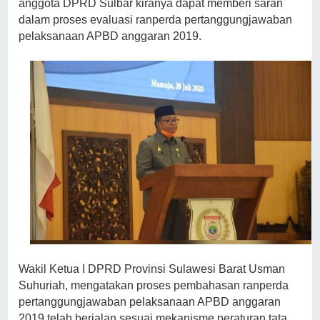
anggota DPRD Sulbar kiranya dapat memberi saran
dalam proses evaluasi ranperda pertanggungjawaban
pelaksanaan APBD anggaran 2019.
Wakil Ketua I DPRD Provinsi Sulawesi Barat Usman
Suhuriah, mengatakan proses pembahasan ranperda
pertanggungjawaban pelaksanaan APBD anggaran
2019 telah berjalan sesuai mekanisme peraturan tata