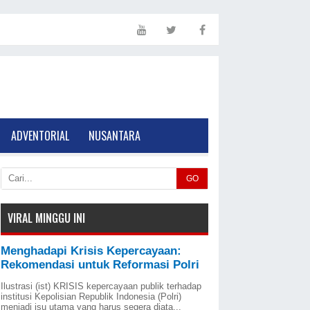
ADVENTORIAL
NUSANTARA
GO
VIRAL MINGGU INI
Menghadapi Krisis Kepercayaan:
Rekomendasi untuk Reformasi Polri
Ilustrasi (ist) KRISIS kepercayaan publik terhadap
institusi Kepolisian Republik Indonesia (Polri)
menjadi isu utama yang harus segera diata...