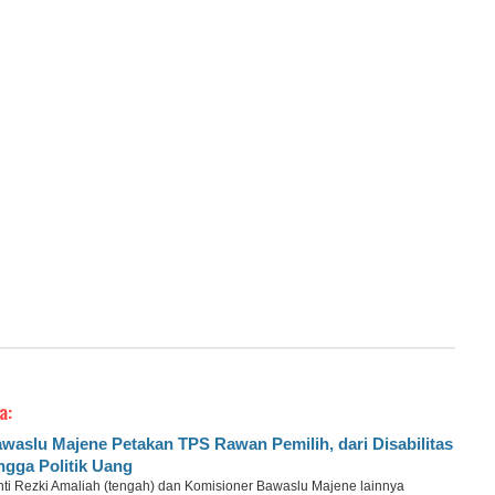
a:
waslu Majene Petakan TPS Rawan Pemilih, dari Disabilitas
ngga Politik Uang
nti Rezki Amaliah (tengah) dan Komisioner Bawaslu Majene lainnya