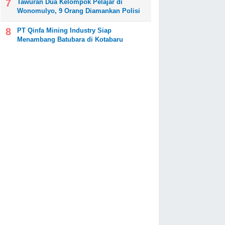
Tawuran Dua Kelompok Pelajar di
Wonomulyo, 9 Orang Diamankan Polisi
PT Qinfa Mining Industry Siap
Menambang Batubara di Kotabaru