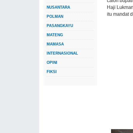
calon bupat
Haji Lukman
NUSANTARA
itu mandat 
POLMAN
PASANGKAYU
MATENG
MAMASA
INTERNASIONAL
OPINI
FIKSI