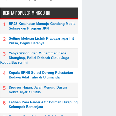
BERITA POPULER MINGGU INI
BPJS Kesehatan Mamuju Gandeng Media
Sukseskan Program JKN
Setting Meteran Listrik Prabayar agar Irit
Pulsa, Begini Caranya
Yahya Waloni dan Muhammad Kece
Ditangkap, Polisi Didesak Ciduk Juga
Kedua Buzzer Ini
Kepala BPNB Sulsel Dorong Pelestarian
Budaya Adat Tuho di Ulumanda
Diguyur Hujan, Jalan Menuju Dusun
Nekke’ Nyaris Putus
Latihan Para Raider 431: Polman Dikepung
Kelompok Bersenjata