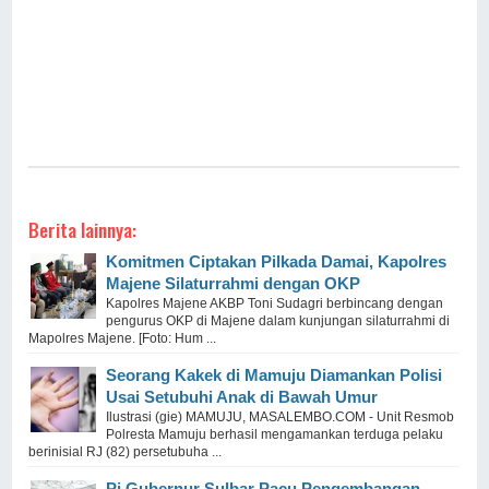
Berita lainnya:
Komitmen Ciptakan Pilkada Damai, Kapolres
Majene Silaturrahmi dengan OKP
Kapolres Majene AKBP Toni Sudagri berbincang dengan
pengurus OKP di Majene dalam kunjungan silaturrahmi di
Mapolres Majene. [Foto: Hum ...
Seorang Kakek di Mamuju Diamankan Polisi
Usai Setubuhi Anak di Bawah Umur
Ilustrasi (gie) MAMUJU, MASALEMBO.COM - Unit Resmob
Polresta Mamuju berhasil mengamankan terduga pelaku
berinisial RJ (82) persetubuha ...
Pj Gubernur Sulbar Pacu Pengembangan