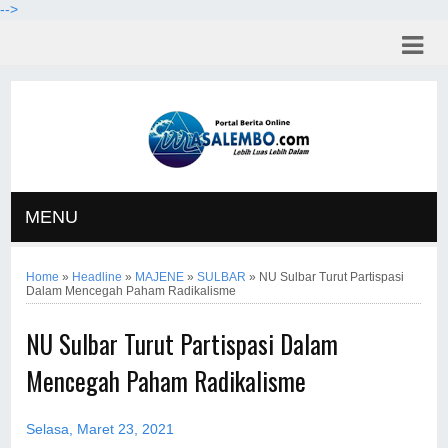
-->
MENU
Home
»
Headline
»
MAJENE
»
SULBAR
»
NU Sulbar Turut Partispasi
Dalam Mencegah Paham Radikalisme
NU Sulbar Turut Partispasi Dalam
Mencegah Paham Radikalisme
Selasa, Maret 23, 2021