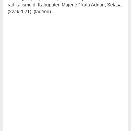
radikalisme di Kabupaten Majene," kata Adnan, Selasa
(22/3/2021). (fad/red)