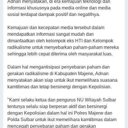
Adnan menyatakan, di era kemajuan teknologi dan
informasi khususnya pada media online dan media
sosial terdapat dampak positif dan negatifnya.
Kemajuan dan kecepatan media tersebut dalam
mendapatkan informasi sangat mudah dan
dimanfaatkan oleh kelompok eks HTI dan Kelompok
radikalisme untuk menyebarkan paham-paham mereka
sehingga lebih cepat diterima oleh masyarakat luas.
Dalam hal mengantisipasi penyebaran paham dan
gerakan radikalisme di Kabupaten Majene, Adnan
menyatakan akan siap untuk ikut memelihara suasana
kamtibmas dan tetap bersinergi dengan Kepolisian.
"Kami selaku ketua dan pengurus NU Wilayah Sulbar
tentunya selalu siap berperan aktif dan bersinergi
dengan Kepolisian dalam hal ini Polres Majene dan
Polda Sulbar untuk ikut memelihara kamtibmas dalam
mencegah penyebaran paham dan gerakan