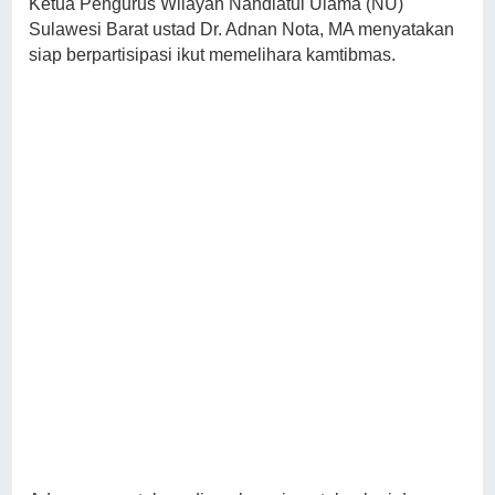
Ketua Pengurus Wilayah Nahdlatul Ulama (NU)
Sulawesi Barat ustad Dr. Adnan Nota, MA menyatakan
siap berpartisipasi ikut memelihara kamtibmas.