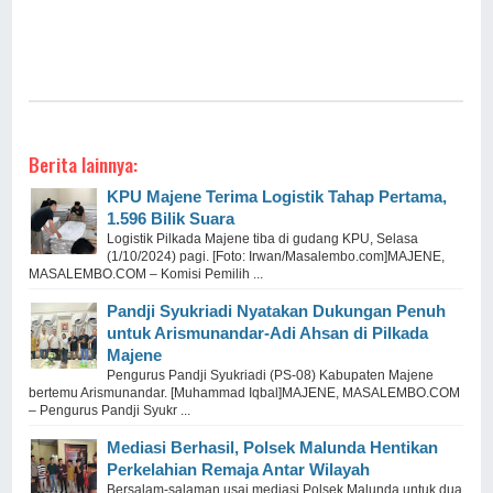
Berita lainnya:
KPU Majene Terima Logistik Tahap Pertama,
1.596 Bilik Suara
Logistik Pilkada Majene tiba di gudang KPU, Selasa
(1/10/2024) pagi. [Foto: Irwan/Masalembo.com]MAJENE,
MASALEMBO.COM – Komisi Pemilih ...
Pandji Syukriadi Nyatakan Dukungan Penuh
untuk Arismunandar-Adi Ahsan di Pilkada
Majene
Pengurus Pandji Syukriadi (PS-08) Kabupaten Majene
bertemu Arismunandar. [Muhammad Iqbal]MAJENE, MASALEMBO.COM
– Pengurus Pandji Syukr ...
Mediasi Berhasil, Polsek Malunda Hentikan
Perkelahian Remaja Antar Wilayah
Bersalam-salaman usai mediasi Polsek Malunda untuk dua