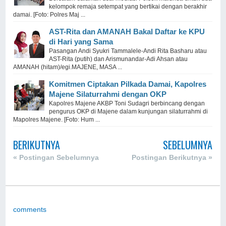
kelompok remaja setempat yang bertikai dengan berakhir
damai. [Foto: Polres Maj ...
AST-Rita dan AMANAH Bakal Daftar ke KPU
di Hari yang Sama
Pasangan Andi Syukri Tammalele-Andi Rita Basharu atau
AST-Rita (putih) dan Arismunandar-Adi Ahsan atau
AMANAH (hitam)/egi.MAJENE, MASA ...
Komitmen Ciptakan Pilkada Damai, Kapolres
Majene Silaturrahmi dengan OKP
Kapolres Majene AKBP Toni Sudagri berbincang dengan
pengurus OKP di Majene dalam kunjungan silaturrahmi di
Mapolres Majene. [Foto: Hum ...
BERIKUTNYA
SEBELUMNYA
« Postingan Sebelumnya
Postingan Berikutnya »
comments