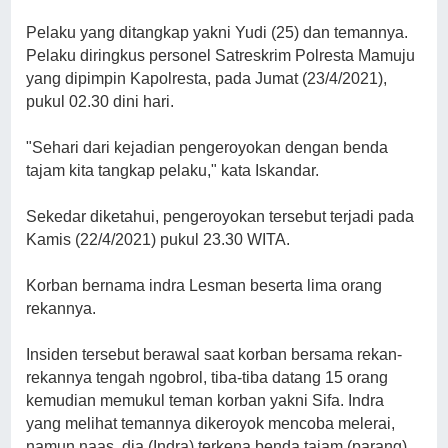
Pelaku yang ditangkap yakni Yudi (25) dan temannya.
Pelaku diringkus personel Satreskrim Polresta Mamuju
yang dipimpin Kapolresta, pada Jumat (23/4/2021),
pukul 02.30 dini hari.
"Sehari dari kejadian pengeroyokan dengan benda
tajam kita tangkap pelaku," kata Iskandar.
Sekedar diketahui, pengeroyokan tersebut terjadi pada
Kamis (22/4/2021) pukul 23.30 WITA.
Korban bernama indra Lesman beserta lima orang
rekannya.
Insiden tersebut berawal saat korban bersama rekan-
rekannya tengah ngobrol, tiba-tiba datang 15 orang
kemudian memukul teman korban yakni Sifa. Indra
yang melihat temannya dikeroyok mencoba melerai,
namun naas, dia (Indra) terkena benda tajam (parang)