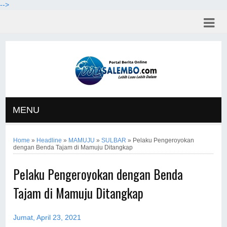
-->
MENU
Home
»
Headline
»
MAMUJU
»
SULBAR
»
Pelaku Pengeroyokan
dengan Benda Tajam di Mamuju Ditangkap
Pelaku Pengeroyokan dengan Benda
Tajam di Mamuju Ditangkap
Jumat, April 23, 2021