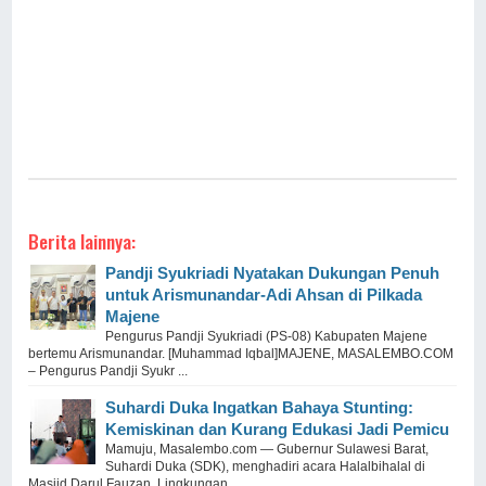
Berita lainnya:
Pandji Syukriadi Nyatakan Dukungan Penuh
untuk Arismunandar-Adi Ahsan di Pilkada
Majene
Pengurus Pandji Syukriadi (PS-08) Kabupaten Majene
bertemu Arismunandar. [Muhammad Iqbal]MAJENE, MASALEMBO.COM
– Pengurus Pandji Syukr ...
Suhardi Duka Ingatkan Bahaya Stunting:
Kemiskinan dan Kurang Edukasi Jadi Pemicu
Mamuju, Masalembo.com — Gubernur Sulawesi Barat,
Suhardi Duka (SDK), menghadiri acara Halalbihalal di
Masjid Darul Fauzan, Lingkungan ...