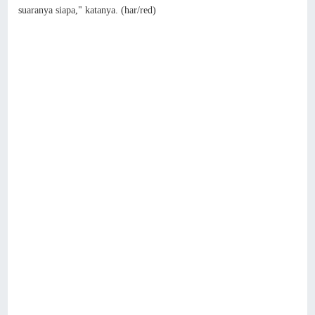
suaranya siapa," katanya. (har/red)