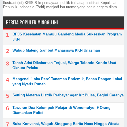
Ilustrasi (ist) KRISIS kepercayaan publik terhadap institusi Kepolisian
Republik Indonesia (Polri) menjadi isu utama yang harus segera diata...
BERITA POPULER MINGGU INI
BPJS Kesehatan Mamuju Gandeng Media Sukseskan Program
JKN
Wabup Mateng Sambut Mahasiswa KKN Unasman
Tanah Adat Dikabarkan Terjual, Warga Talondo Kondo Usut
Oknum Pelaku
Mengenal 'Loka Pere' Tanaman Endemik, Bahan Pangan Lokal
yang Nyaris Punah
Setting Meteran Listrik Prabayar agar Irit Pulsa, Begini Caranya
Tawuran Dua Kelompok Pelajar di Wonomulyo, 9 Orang
Diamankan Polisi
Buka Konvensi, Wagub Singgung Berita Hoax Hingga Wisata