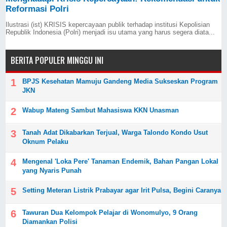
Reformasi Polri
Ilustrasi (ist) KRISIS kepercayaan publik terhadap institusi Kepolisian
Republik Indonesia (Polri) menjadi isu utama yang harus segera diata...
BERITA POPULER MINGGU INI
BPJS Kesehatan Mamuju Gandeng Media Sukseskan Program
JKN
Wabup Mateng Sambut Mahasiswa KKN Unasman
Tanah Adat Dikabarkan Terjual, Warga Talondo Kondo Usut
Oknum Pelaku
Mengenal 'Loka Pere' Tanaman Endemik, Bahan Pangan Lokal
yang Nyaris Punah
Setting Meteran Listrik Prabayar agar Irit Pulsa, Begini Caranya
Tawuran Dua Kelompok Pelajar di Wonomulyo, 9 Orang
Diamankan Polisi