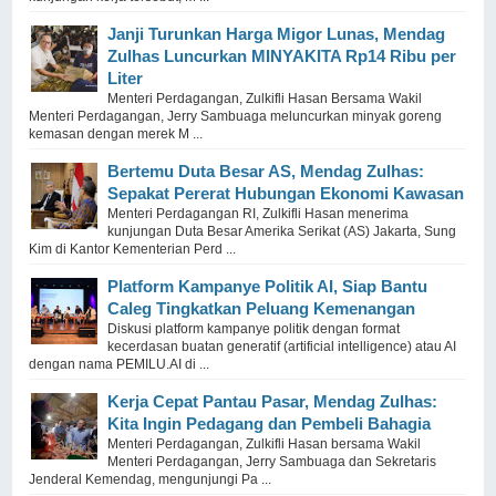
Janji Turunkan Harga Migor Lunas, Mendag
Zulhas Luncurkan MINYAKITA Rp14 Ribu per
Liter
Menteri Perdagangan, Zulkifli Hasan Bersama Wakil
Menteri Perdagangan, Jerry Sambuaga meluncurkan minyak goreng
kemasan dengan merek M ...
Bertemu Duta Besar AS, Mendag Zulhas:
Sepakat Pererat Hubungan Ekonomi Kawasan
Menteri Perdagangan RI, Zulkifli Hasan menerima
kunjungan Duta Besar Amerika Serikat (AS) Jakarta, Sung
Kim di Kantor Kementerian Perd ...
Platform Kampanye Politik AI, Siap Bantu
Caleg Tingkatkan Peluang Kemenangan
Diskusi platform kampanye politik dengan format
kecerdasan buatan generatif (artificial intelligence) atau AI
dengan nama PEMILU.AI di ...
Kerja Cepat Pantau Pasar, Mendag Zulhas:
Kita Ingin Pedagang dan Pembeli Bahagia
Menteri Perdagangan, Zulkifli Hasan bersama Wakil
Menteri Perdagangan, Jerry Sambuaga dan Sekretaris
Jenderal Kemendag, mengunjungi Pa ...