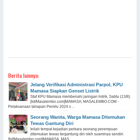
Berita lainnya:
Jelang Verifikasi Administrasi Parpol, KPU
Mamasa Siapkan Genset Listrik
Staf KPU Mamasa membenahi jaringan listrik, Sabtu (13/8).
[Ist/Masalembo.com]MAMASA, MASALEMBO.COM -
Pelaksanaan tahapan Pemilu 2024 s ...
Seorang Wanita, Warga Mamasa Ditemukan
Tewas Gantung Diri
Inilah tempat kejadian perkara seorang perempuan
ditemukan tewas tergantung diri oleh suaminya sendiri.
[Ist/Masalembo.com]MAMASA, MAS ...