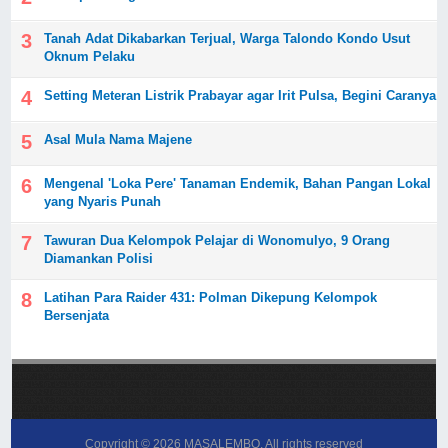
Tanah Adat Dikabarkan Terjual, Warga Talondo Kondo Usut
Oknum Pelaku
Setting Meteran Listrik Prabayar agar Irit Pulsa, Begini Caranya
Asal Mula Nama Majene
Mengenal 'Loka Pere' Tanaman Endemik, Bahan Pangan Lokal
yang Nyaris Punah
Tawuran Dua Kelompok Pelajar di Wonomulyo, 9 Orang
Diamankan Polisi
Latihan Para Raider 431: Polman Dikepung Kelompok
Bersenjata
Copyright ©
2026
MASALEMBO
. All rights reserved