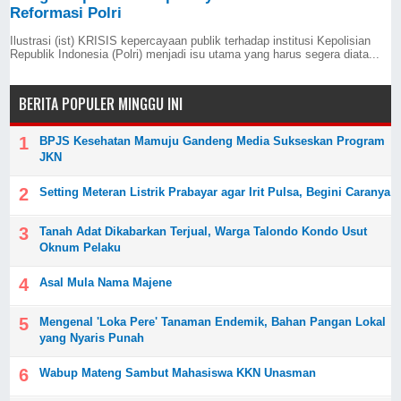
Reformasi Polri
Ilustrasi (ist) KRISIS kepercayaan publik terhadap institusi Kepolisian
Republik Indonesia (Polri) menjadi isu utama yang harus segera diata...
BERITA POPULER MINGGU INI
BPJS Kesehatan Mamuju Gandeng Media Sukseskan Program
JKN
Setting Meteran Listrik Prabayar agar Irit Pulsa, Begini Caranya
Tanah Adat Dikabarkan Terjual, Warga Talondo Kondo Usut
Oknum Pelaku
Asal Mula Nama Majene
Mengenal 'Loka Pere' Tanaman Endemik, Bahan Pangan Lokal
yang Nyaris Punah
Wabup Mateng Sambut Mahasiswa KKN Unasman