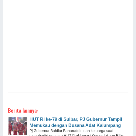
Berita lainnya:
HUT RI ke-79 di Sulbar, PJ Gubernur Tampil
Memukau dengan Busana Adat Kalumpang
Pj Gubernur Bahtiar Baharuddin dan keluarga saat
menghadiri upacara HUT Proklamasi Kemerdekaan RI ke-