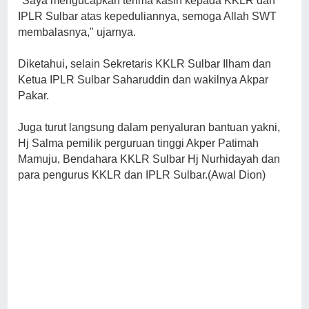
"Saya mengucapkan terima kasih kepada KKLR dan
IPLR Sulbar atas kepeduliannya, semoga Allah SWT
membalasnya," ujarnya.
Diketahui, selain Sekretaris KKLR Sulbar Ilham dan
Ketua IPLR Sulbar Saharuddin dan wakilnya Akpar
Pakar.
Juga turut langsung dalam penyaluran bantuan yakni,
Hj Salma pemilik perguruan tinggi Akper Patimah
Mamuju, Bendahara KKLR Sulbar Hj Nurhidayah dan
para pengurus KKLR dan IPLR Sulbar.(Awal Dion)