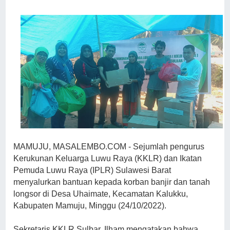
MAMUJU, MASALEMBO.COM - Sejumlah pengurus
Kerukunan Keluarga Luwu Raya (KKLR) dan Ikatan
Pemuda Luwu Raya (IPLR) Sulawesi Barat
menyalurkan bantuan kepada korban banjir dan tanah
longsor di Desa Uhaimate, Kecamatan Kalukku,
Kabupaten Mamuju, Minggu (24/10/2022).
Sekretaris KKLR Sulbar, Ilham mengatakan bahwa