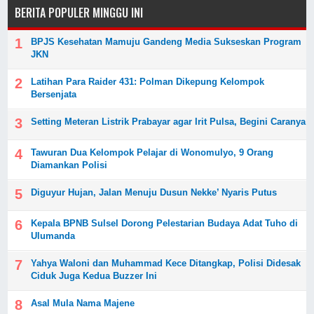
BERITA POPULER MINGGU INI
BPJS Kesehatan Mamuju Gandeng Media Sukseskan Program
JKN
Latihan Para Raider 431: Polman Dikepung Kelompok
Bersenjata
Setting Meteran Listrik Prabayar agar Irit Pulsa, Begini Caranya
Tawuran Dua Kelompok Pelajar di Wonomulyo, 9 Orang
Diamankan Polisi
Diguyur Hujan, Jalan Menuju Dusun Nekke’ Nyaris Putus
Kepala BPNB Sulsel Dorong Pelestarian Budaya Adat Tuho di
Ulumanda
Yahya Waloni dan Muhammad Kece Ditangkap, Polisi Didesak
Ciduk Juga Kedua Buzzer Ini
Asal Mula Nama Majene