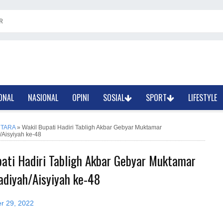
R
ONAL
NASIONAL
OPINI
SOSIAL
SPORT
LIFESTYLE
TARA
»
Wakil Bupati Hadiri Tabligh Akbar Gebyar Muktamar
Aisyiyah ke-48
pati Hadiri Tabligh Akbar Gebyar Muktamar
iyah/Aisyiyah ke-48
er 29, 2022