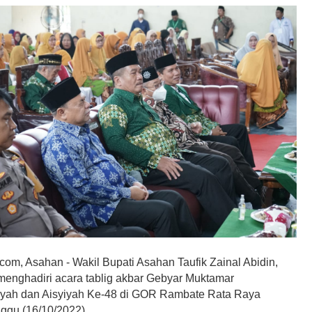
om, Asahan - Wakil Bupati Asahan Taufik Zainal Abidin,
menghadiri acara tablig akbar Gebyar Muktamar
ah dan Aisyiyah Ke-48 di GOR Rambate Rata Raya
nggu (16/10/2022).