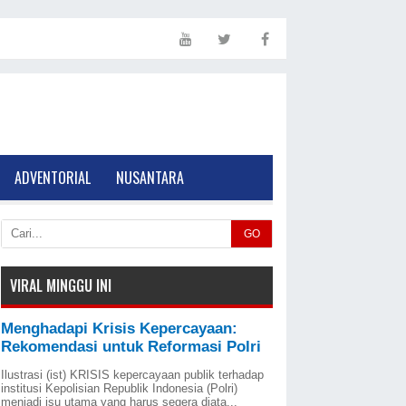
ADVENTORIAL
NUSANTARA
GO
VIRAL MINGGU INI
Menghadapi Krisis Kepercayaan:
Rekomendasi untuk Reformasi Polri
Ilustrasi (ist) KRISIS kepercayaan publik terhadap
institusi Kepolisian Republik Indonesia (Polri)
menjadi isu utama yang harus segera diata...