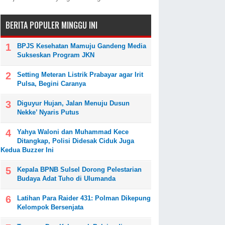
BERITA POPULER MINGGU INI
BPJS Kesehatan Mamuju Gandeng Media
Sukseskan Program JKN
Setting Meteran Listrik Prabayar agar Irit
Pulsa, Begini Caranya
Diguyur Hujan, Jalan Menuju Dusun
Nekke’ Nyaris Putus
Yahya Waloni dan Muhammad Kece
Ditangkap, Polisi Didesak Ciduk Juga
Kedua Buzzer Ini
Kepala BPNB Sulsel Dorong Pelestarian
Budaya Adat Tuho di Ulumanda
Latihan Para Raider 431: Polman Dikepung
Kelompok Bersenjata