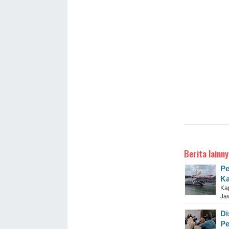
Berita lainny
Pe
Ka
Ka
Ja
Di
Pe