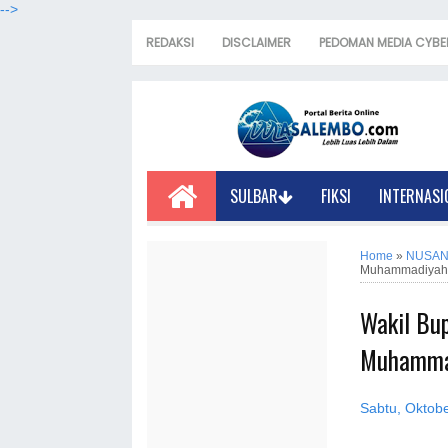
-->
REDAKSI
DISCLAIMER
PEDOMAN MEDIA CYBE
SULBAR
FIKSI
INTERNASI
Home
»
NUSAN
Muhammadiyah/
Wakil Bu
Muhammad
Sabtu, Oktob