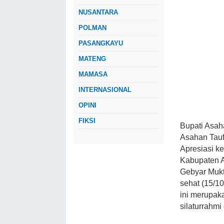
NUSANTARA
POLMAN
PASANGKAYU
MATENG
MAMASA
INTERNASIONAL
OPINI
FIKSI
Bupati Asah
Asahan Tauf
Apresiasi k
Kabupaten A
Gebyar Mukt
sehat (15/10
ini merupak
silaturrahmi