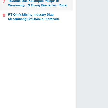
Tawuran Dua Kelompok Pelajar di
Wonomulyo, 9 Orang Diamankan Polisi
PT Qinfa Mining Industry Siap
Menambang Batubara di Kotabaru