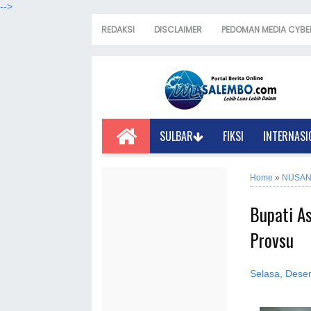
-->
REDAKSI
DISCLAIMER
PEDOMAN MEDIA CYBE
SULBAR
FIKSI
INTERNASI
Home
»
NUSAN
Bupati As
Provsu
Selasa, Dese