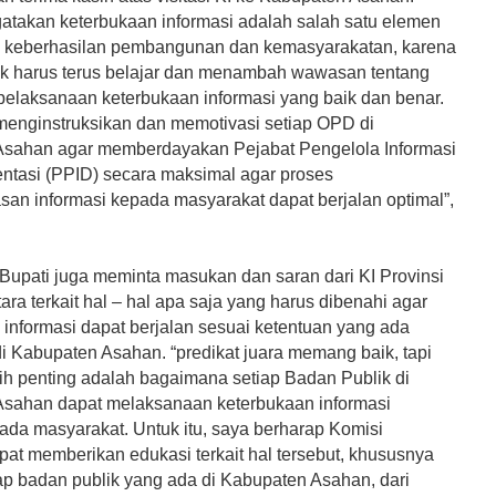
atakan keterbukaan informasi adalah salah satu elemen
i keberhasilan pembangunan dan kemasyarakatan, karena
ak harus terus belajar dan menambah wawasan tentang
elaksanaan keterbukaan informasi yang baik dan benar.
 menginstruksikan dan memotivasi setiap OPD di
sahan agar memberdayakan Pejabat Pengelola Informasi
tasi (PPID) secara maksimal agar proses
san informasi kepada masyarakat dapat berjalan optimal”,
 Bupati juga meminta masukan dan saran dari KI Provinsi
ra terkait hal – hal apa saja yang harus dibenahi agar
 informasi dapat berjalan sesuai ketentuan yang ada
i Kabupaten Asahan. “predikat juara memang baik, tapi
bih penting adalah bagaimana setiap Badan Publik di
sahan dapat melaksanaan keterbukaan informasi
pada masyarakat. Untuk itu, saya berharap Komisi
pat memberikan edukasi terkait hal tersebut, khususnya
ap badan publik yang ada di Kabupaten Asahan, dari