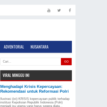
ADVENTORIAL
NUSANTARA
GO
VIRAL MINGGU INI
Menghadapi Krisis Kepercayaan:
Rekomendasi untuk Reformasi Polri
Ilustrasi (ist) KRISIS kepercayaan publik terhadap
institusi Kepolisian Republik Indonesia (Polri)
menjadi isu utama yang harus segera diata...