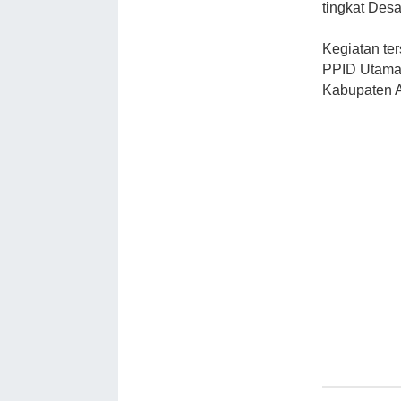
tingkat Des
Kegiatan te
PPID Utama 
Kabupaten A