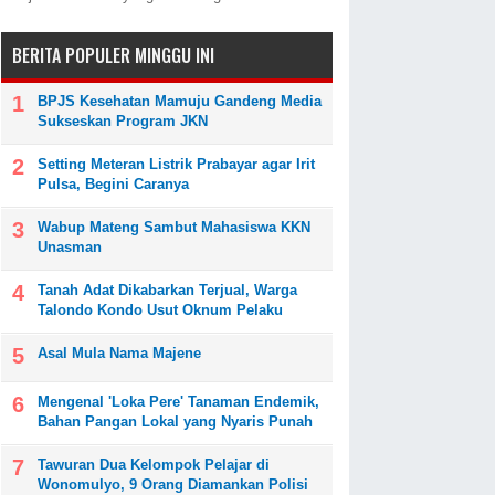
BERITA POPULER MINGGU INI
BPJS Kesehatan Mamuju Gandeng Media
Sukseskan Program JKN
Setting Meteran Listrik Prabayar agar Irit
Pulsa, Begini Caranya
Wabup Mateng Sambut Mahasiswa KKN
Unasman
Tanah Adat Dikabarkan Terjual, Warga
Talondo Kondo Usut Oknum Pelaku
Asal Mula Nama Majene
Mengenal 'Loka Pere' Tanaman Endemik,
Bahan Pangan Lokal yang Nyaris Punah
Tawuran Dua Kelompok Pelajar di
Wonomulyo, 9 Orang Diamankan Polisi