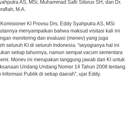
yahputra AS, MSi, Muhammad Safii Sitorus SH, dan Dr.
raflah, M.A.
 Komisioner KI Provsu Drs. Eddy Syahputra AS, MSi
tannya menyampaikan bahwa maksud visitasi kali ini
engan monitoring dan evaluasi (monev) yang juga
eh seluruh KI di seluruh Indonesia. “seyogianya hal ini
lakukan setiap tahunnya, namun sempat vacum sementara
emi. Monev ini merupakan tanggung jawab dari KI untuk
laksanaan Undang Undang Nomor 14 Tahun 2008 tentang
Informasi Publik di setiap daerah”, ujar Eddy.