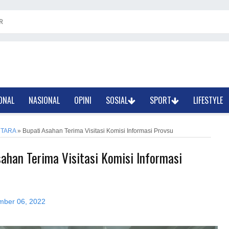
R
ONAL
NASIONAL
OPINI
SOSIAL
SPORT
LIFESTYLE
TARA
»
Bupati Asahan Terima Visitasi Komisi Informasi Provsu
ahan Terima Visitasi Komisi Informasi
mber 06, 2022