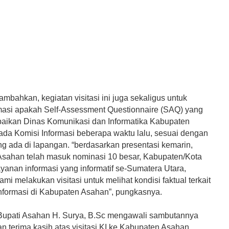
mbahkan, kegiatan visitasi ini juga sekaligus untuk
asi apakah Self-Assessment Questionnaire (SAQ) yang
paikan Dinas Komunikasi dan Informatika Kabupaten
da Komisi Informasi beberapa waktu lalu, sesuai dengan
g ada di lapangan. “berdasarkan presentasi kemarin,
sahan telah masuk nominasi 10 besar, Kabupaten/Kota
yanan informasi yang informatif se-Sumatera Utara,
mi melakukan visitasi untuk melihat kondisi faktual terkait
nformasi di Kabupaten Asahan”, pungkasnya.
upati Asahan H. Surya, B.Sc mengawali sambutannya
 terima kasih atas visitasi KI ke Kabupaten Asahan.