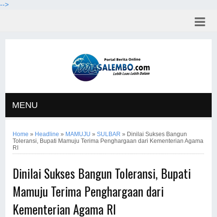
-->
MENU
Home
»
Headline
»
MAMUJU
»
SULBAR
»
Dinilai Sukses Bangun
Toleransi, Bupati Mamuju Terima Penghargaan dari Kementerian Agama
RI
Dinilai Sukses Bangun Toleransi, Bupati
Mamuju Terima Penghargaan dari
Kementerian Agama RI