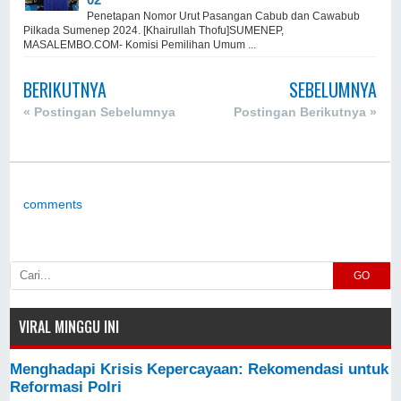
Penetapan Nomor Urut Pasangan Cabub dan Cawabub
Pilkada Sumenep 2024. [Khairullah Thofu]SUMENEP,
MASALEMBO.COM- Komisi Pemilihan Umum ...
BERIKUTNYA
SEBELUMNYA
« Postingan Sebelumnya
Postingan Berikutnya »
comments
GO
VIRAL MINGGU INI
Menghadapi Krisis Kepercayaan: Rekomendasi untuk
Reformasi Polri