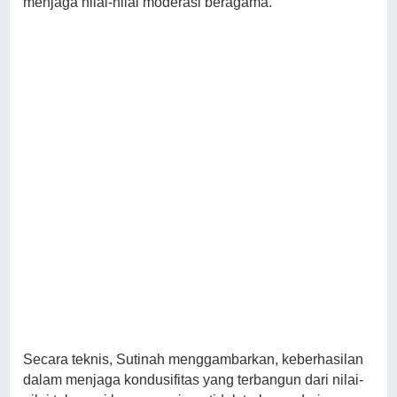
menjaga nilai-nilai moderasi beragama.
Secara teknis, Sutinah menggambarkan, keberhasilan
dalam menjaga kondusifitas yang terbangun dari nilai-