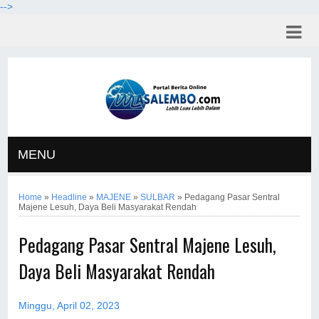
-->
MENU
Home
»
Headline
»
MAJENE
»
SULBAR
»
Pedagang Pasar Sentral
Majene Lesuh, Daya Beli Masyarakat Rendah
Pedagang Pasar Sentral Majene Lesuh,
Daya Beli Masyarakat Rendah
Minggu, April 02, 2023