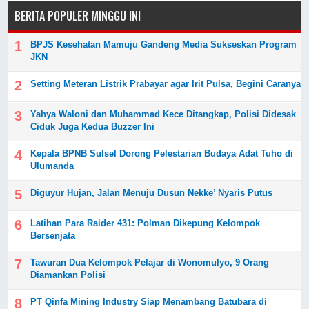
BERITA POPULER MINGGU INI
BPJS Kesehatan Mamuju Gandeng Media Sukseskan Program
JKN
Setting Meteran Listrik Prabayar agar Irit Pulsa, Begini Caranya
Yahya Waloni dan Muhammad Kece Ditangkap, Polisi Didesak
Ciduk Juga Kedua Buzzer Ini
Kepala BPNB Sulsel Dorong Pelestarian Budaya Adat Tuho di
Ulumanda
Diguyur Hujan, Jalan Menuju Dusun Nekke’ Nyaris Putus
Latihan Para Raider 431: Polman Dikepung Kelompok
Bersenjata
Tawuran Dua Kelompok Pelajar di Wonomulyo, 9 Orang
Diamankan Polisi
PT Qinfa Mining Industry Siap Menambang Batubara di