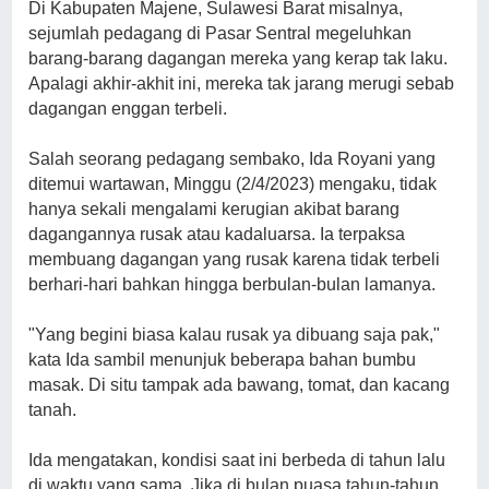
Di Kabupaten Majene, Sulawesi Barat misalnya,
sejumlah pedagang di Pasar Sentral megeluhkan
barang-barang dagangan mereka yang kerap tak laku.
Apalagi akhir-akhit ini, mereka tak jarang merugi sebab
dagangan enggan terbeli.
Salah seorang pedagang sembako, Ida Royani yang
ditemui wartawan, Minggu (2/4/2023) mengaku, tidak
hanya sekali mengalami kerugian akibat barang
dagangannya rusak atau kadaluarsa. Ia terpaksa
membuang dagangan yang rusak karena tidak terbeli
berhari-hari bahkan hingga berbulan-bulan lamanya.
"Yang begini biasa kalau rusak ya dibuang saja pak,"
kata Ida sambil menunjuk beberapa bahan bumbu
masak. Di situ tampak ada bawang, tomat, dan kacang
tanah.
Ida mengatakan, kondisi saat ini berbeda di tahun lalu
di waktu yang sama. Jika di bulan puasa tahun-tahun